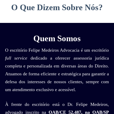
O Que Dizem Sobre Nós?
Quem Somos
O escritório Felipe Medeiros Advocacia é um escritório
full service
dedicado a oferecer assessoria jurídica
completa e personalizada em diversas áreas do Direito.
Atuamos de forma eficiente e estratégica para garantir a
defesa dos interesses de nossos clientes, sempre com
um atendimento exclusivo e acessível.
À frente do escritório está o Dr. Felipe Medeiros,
advogado inscrito na
OAB/CE 52.487, na OAB/SP