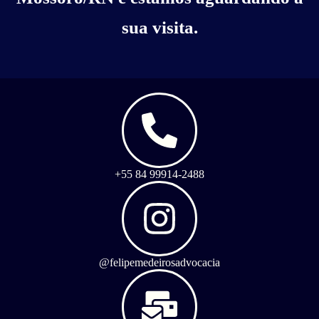
sua visita.
+55 84 99914-2488
@felipemedeirosadvocacia