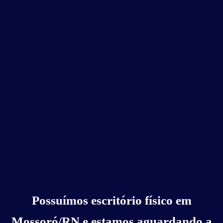
Possuímos escritório físico em
Mossoró/RN e estamos aguardando a