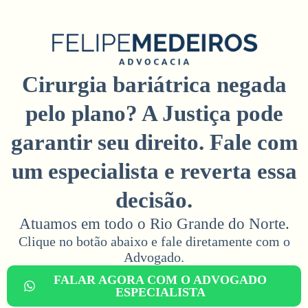
Cirurgia bariátrica negada
pelo plano? A Justiça pode
garantir seu direito. Fale com
um especialista e reverta essa
decisão.
Atuamos em todo o Rio Grande do Norte.
Clique no botão abaixo e fale diretamente com o
Advogado.​
FALAR AGORA COM O ADVOGADO
ESPECIALISTA