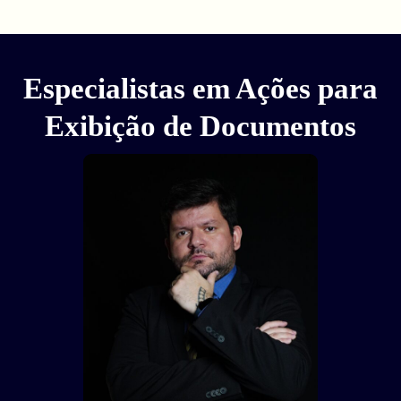
Especialistas em Ações para
Exibição de Documentos