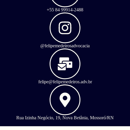
+55 84 99914-2488
@felipemedeirosadvocacia
felipe@felipemedeiros.adv.br
Rua Izinha Negócio, 19, Nova Betânia, Mossoró/RN