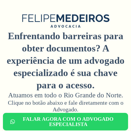
Enfrentando barreiras para
obter documentos? A
experiência de um advogado
especializado é sua chave
para o acesso.
Atuamos em todo o Rio Grande do Norte.
Clique no botão abaixo e fale diretamente com o
Advogado.​
FALAR AGORA COM O ADVOGADO
ESPECIALISTA