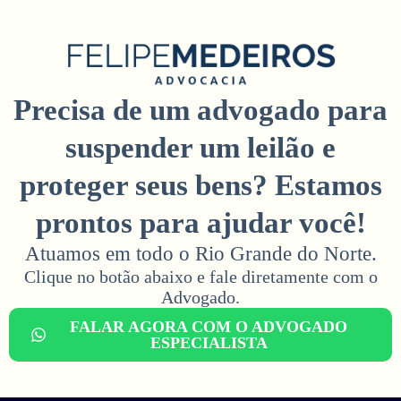
Precisa de um advogado para
suspender um leilão e
proteger seus bens? Estamos
prontos para ajudar você!
Atuamos em todo o Rio Grande do Norte.
Clique no botão abaixo e fale diretamente com o
Advogado.​
FALAR AGORA COM O ADVOGADO
ESPECIALISTA