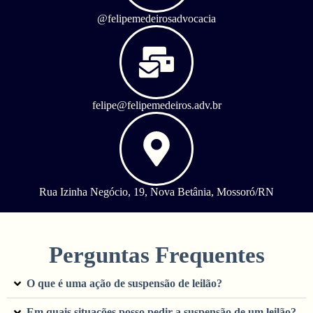
@felipemedeirosadvocacia
felipe@felipemedeiros.adv.br
Rua Izinha Negócio, 19, Nova Betânia, Mossoró/RN
Perguntas Frequentes
O que é uma ação de suspensão de leilão?
Em quais situações posso pedir a suspensão de um leilão?