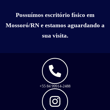
Possuímos escritório físico em
Mossoró/RN e estamos aguardando a
sua visita.
+55 84 99914-2488