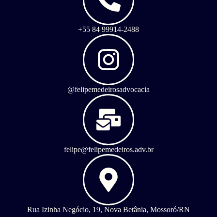
+55 84 99914-2488
@felipemedeirosadvocacia
felipe@felipemedeiros.adv.br
Rua Izinha Negócio, 19, Nova Betânia, Mossoró/RN