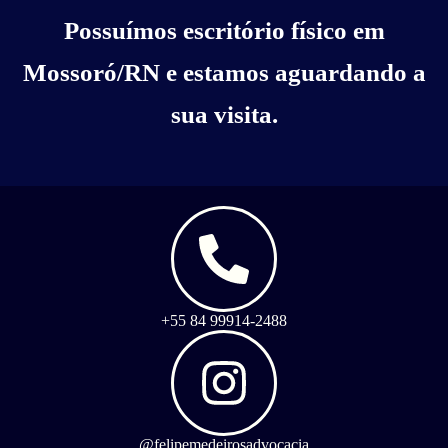
Possuímos escritório físico em
Mossoró/RN e estamos aguardando a
sua visita.
+55 84 99914-2488
@felipemedeirosadvocacia