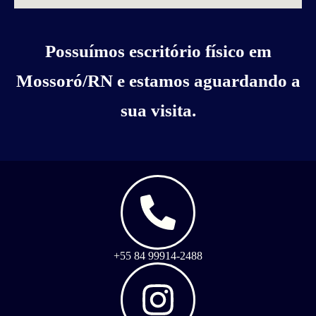
Possuímos escritório físico em
Mossoró/RN e estamos aguardando a
sua visita.
+55 84 99914-2488