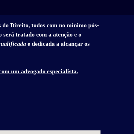
s do Direito, todos com no mínimo pós-
 será tratado com a atenção e o
qualificada
e dedicada a alcançar os
 com um advogado especialista.