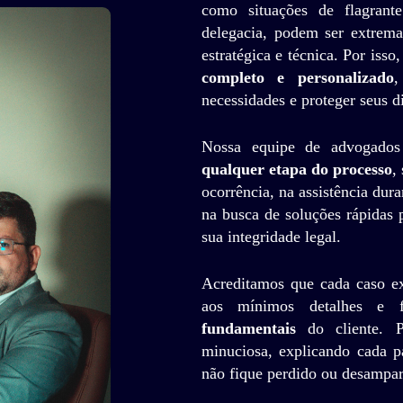
como situações de flagran
delegacia, podem ser extrema
estratégica e técnica. Por iss
completo e personalizado
,
necessidades e proteger seus 
Nossa equipe de advogados 
qualquer etapa do processo
,
ocorrência, na assistência dur
na busca de soluções rápidas p
sua integridade legal.
Acreditamos que cada caso e
aos mínimos detalhes e 
fundamentais
do cliente. P
minuciosa, explicando cada p
não fique perdido ou desampa