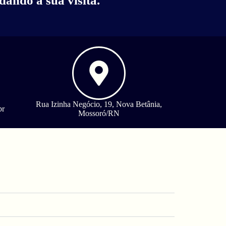
ando a sua visita.
Rua Izinha Negócio, 19, Nova Betânia,
br
Mossoró/RN