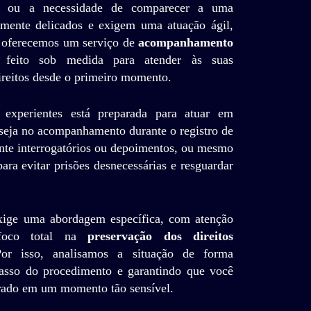
te ou a necessidade de comparecer a uma
mente delicados e exigem uma atuação ágil,
o, oferecemos um serviço de
acompanhamento
 feito sob medida para atender às suas
direitos desde o primeiro momento.
experientes está preparada para atuar em
 seja no acompanhamento durante o registro de
ante interrogatórios ou depoimentos, ou mesmo
ara evitar prisões desnecessárias e resguardar
xige uma abordagem específica, com atenção
foco total na
preservação dos direitos
or isso, analisamos a situação de forma
asso do procedimento e garantindo que você
rado em um momento tão sensível.