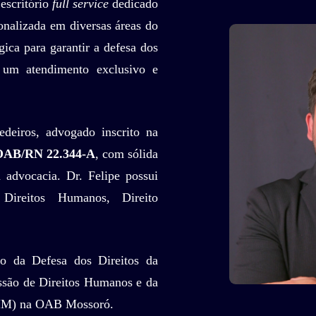
escritório
full service
dedicado
sonalizada em diversas áreas do
gica para garantir a defesa dos
m um atendimento exclusivo e
edeiros, advogado inscrito na
OAB/RN 22.344-A
, com sólida
advocacia. Dr. Felipe possui
Direitos Humanos, Direito
o da Defesa dos Direitos da
ão de Direitos Humanos e da
IM) na OAB Mossoró.