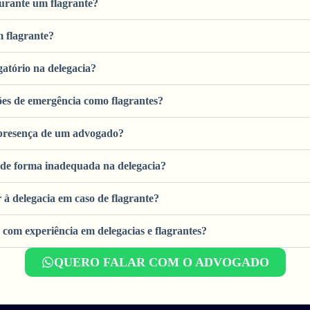
urante um flagrante?
 flagrante?
tório na delegacia?
ões de emergência como flagrantes?
a presença de um advogado?
o de forma inadequada na delegacia?
à delegacia em caso de flagrante?
 com experiência em delegacias e flagrantes?
QUERO FALAR COM O ADVOGADO