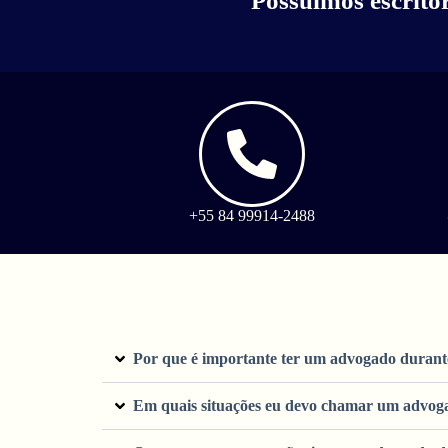
Possuímos escritó
+55 84 99914-2488
Por que é importante ter um advogado durant
Em quais situações eu devo chamar um advog