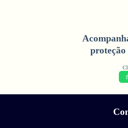
Acompanham
proteção 
Cl
Com