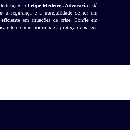
 dedicação, o
Felipe Medeiros Advocacia
está
ar a segurança e a tranquilidade de ter um
eficiente
em situações de crise. Confie em
sa e tem como prioridade a proteção dos seus