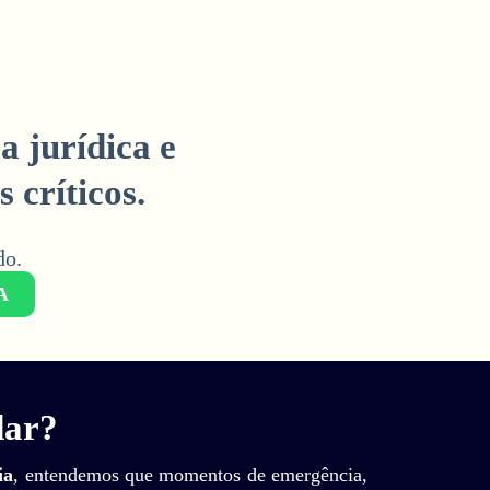
 jurídica e
 críticos.
o.​
A
dar?
ia
, entendemos que momentos de emergência,