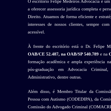
O escritório Felipe Medeiros Advocacia é um 
a oferecer assessoria jurídica completa e per
Direito. Atuamos de forma eficiente e estraté
interesses de nossos clientes, sempre co
acessível.
À frente do escritório está o Dr. Felipe M
OAB/CE 52.487, na OAB/SP 540.789
e na
formação acadêmica e ampla experiência na 
pós-graduação em Advocacia Criminal, 
Administrativo, dentre outras.
Além disso, é Membro Titular da Comissã
Pessoa com Autismo (CODEDIPA), da Comiss
Comissão do Advogado Criminal (COMACR