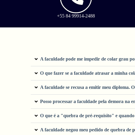
+55 84 99914-2488
A faculdade pode me impedir de colar grau po
O que fazer se a faculdade atrasar a minha co
A faculdade se recusa a emitir meu diploma. O
Posso processar a faculdade pela demora na e
O que é a "quebra de pré-requisito" e quando 
A faculdade negou meu pedido de quebra de pr