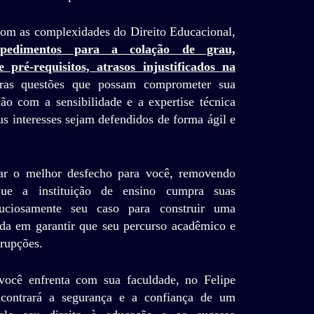
com as complexidades do Direito Educacional,
mpedimentos para a colação de grau,
pré-requisitos, atrasos injustificados na
as questões que possam comprometer sua
ção com a sensibilidade e a expertise técnica
us interesses sejam defendidos de forma ágil e
ar o melhor desfecho para você, removendo
que a instituição de ensino cumpra suas
uciosamente seu caso para construir uma
cada em garantir que seu percurso acadêmico e
rrupções.
você enfrenta com sua faculdade, no Felipe
contrará a segurança e a confiança de um