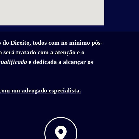
s do Direito, todos com no mínimo pós-
 será tratado com a atenção e o
qualificada
e dedicada a alcançar os
 com um advogado especialista.