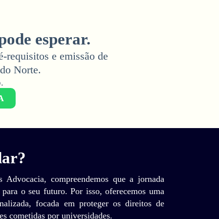
pode esperar.
é-requisitos e emissão de
do Norte.
​
A
dar?
os Advocacia, compreendemos que a jornada
 para o seu futuro. Por isso, oferecemos uma
onalizada, focada em proteger os direitos de
des cometidas por universidades.