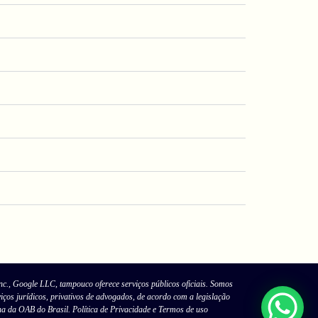
nc., Google LLC, tampouco oferece serviços públicos oficiais. Somos
viços jurídicos, privativos de advogados, de acordo com a legislação
ina da OAB do Brasil. Política de Privacidade e Termos de uso