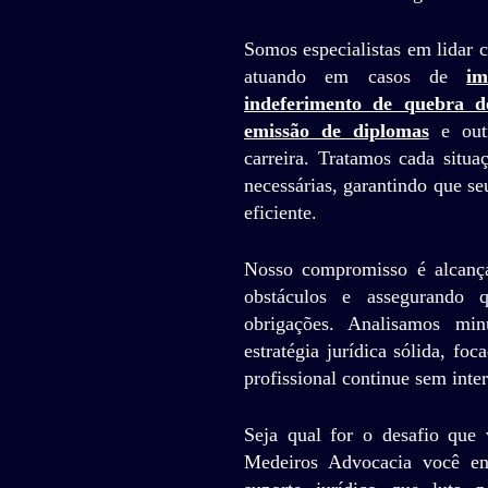
Somos especialistas em lidar 
atuando em casos de
i
indeferimento de quebra de 
emissão de diplomas
e outr
carreira. Tratamos cada situa
necessárias, garantindo que se
eficiente.
Nosso compromisso é alcanç
obstáculos e assegurando 
obrigações. Analisamos min
estratégia jurídica sólida, fo
profissional continue sem inte
Seja qual for o desafio que 
Medeiros Advocacia você en