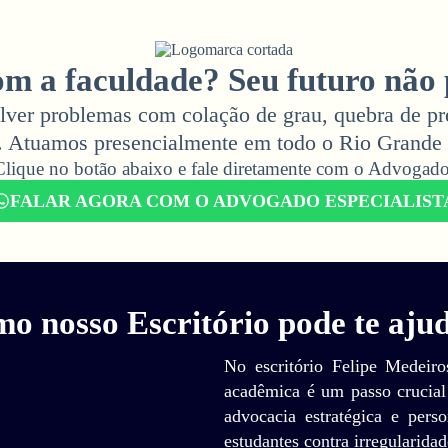
m a faculdade? Seu futuro não 
lver problemas com colação de grau, quebra de pr
. Atuamos presencialmente em todo o Rio Grande 
Clique no botão abaixo e fale diretamente com o Advogado.
FALAR AGORA COM O ADVOGADO ESPECIALIST
o nosso Escritório pode te aju
No escritório Felipe Medeir
acadêmica é um passo crucial
advocacia estratégica e pers
estudantes contra irregularida