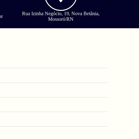
Rua Izinha Negócio, 19, Nova Betânia,
br
Mossoró/RN