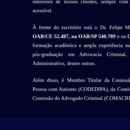
interesses de nossos clientes, sempre co
acessível.
À frente do escritório está o Dr. Felipe M
OAB/CE 52.487, na OAB/SP 540.789
e na
formação acadêmica e ampla experiência na 
pós-graduação em Advocacia Criminal, 
Administrativo, dentre outras.
Além disso, é Membro Titular da Comissã
Pessoa com Autismo (CODEDIPA), da Comiss
Comissão do Advogado Criminal (COMACR