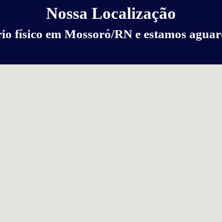
Nossa Localização
rio físico em Mossoró/RN e estamos aguard