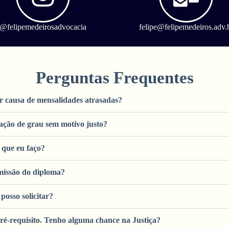
@felipemedeirosadvocacia
felipe@felipemedeiros.adv.
Perguntas Frequentes
r causa de mensalidades atrasadas?
lação de grau sem motivo justo?
 que eu faço?
missão do diploma?
posso solicitar?
é-requisito. Tenho alguma chance na Justiça?