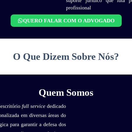
suporte jurídico que luta 
profissional
QUERO FALAR COM O ADVOGADO
O Que Dizem Sobre Nós?
Quem Somos
escritório
full service
dedicado
sonalizada em diversas áreas do
gica para garantir a defesa dos