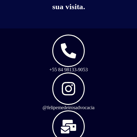
sua visita.
+55 84 98133-9053
@felipemedeirosadvocacia