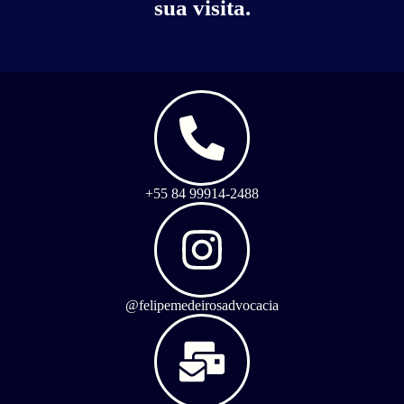
sua visita.
+55 84 99914-2488
@felipemedeirosadvocacia