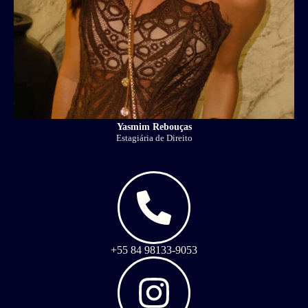
Yasmim Rebouças
Estagiária de Direito
+55 84 98133-9053