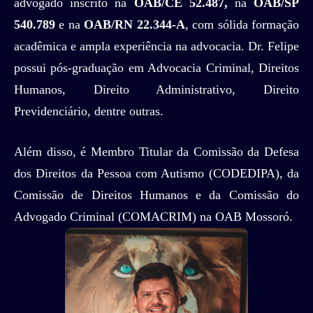
advogado inscrito na
OAB/CE 52.487,
na
OAB/SP
540.789
e na
OAB/RN 22.344-A
, com sólida formação
acadêmica e ampla experiência na advocacia. Dr. Felipe
possui pós-graduação em Advocacia Criminal, Direitos
Humanos, Direito Administrativo, Direito
Previdenciário, dentre outras.
Além disso, é Membro Titular da Comissão da Defesa
dos Direitos da Pessoa com Autismo (CODEDIPA), da
Comissão de Direitos Humanos e da Comissão do
Advogado Criminal (COMACRIM) na OAB Mossoró.