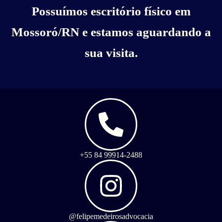
Possuímos escritório físico em
Mossoró/RN e estamos aguardando a
sua visita.
+55 84 99914-2488
@felipemedeirosadvocacia