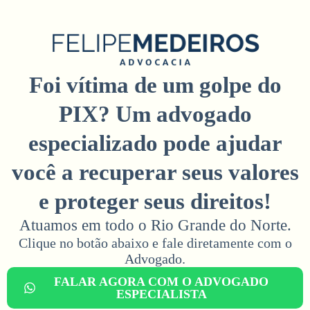
Foi vítima de um golpe do
PIX? Um advogado
especializado pode ajudar
você a recuperar seus valores
e proteger seus direitos!
Atuamos em todo o Rio Grande do Norte.
Clique no botão abaixo e fale diretamente com o
Advogado.​
FALAR AGORA COM O ADVOGADO
ESPECIALISTA