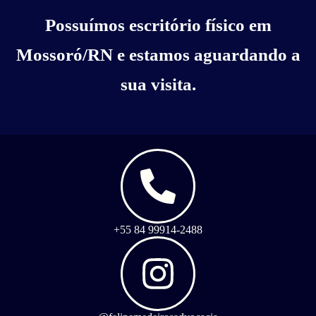
Possuímos escritório físico em
Mossoró/RN e estamos aguardando a
sua visita.
+55 84 99914-2488