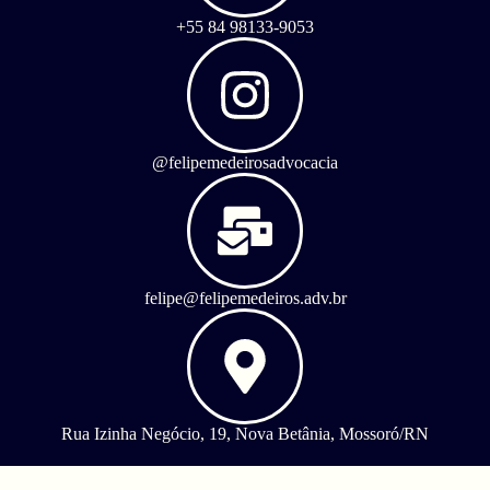
+55 84 98133-9053
@felipemedeirosadvocacia
felipe@felipemedeiros.adv.br
Rua Izinha Negócio, 19, Nova Betânia, Mossoró/RN