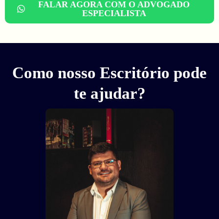
FALAR AGORA COM O ADVOGADO
ESPECIALISTA
Como nosso Escritório pode
te ajudar?