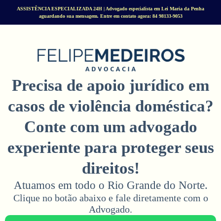
ASSISTÊNCIA ESPECIALIZADA 24H | Advogado especialista em Lei Maria da Penha
aguardando sua mensagem. Entre em contato agora: 84 98133-9053
Precisa de apoio jurídico em
casos de violência doméstica?
Conte com um advogado
experiente para proteger seus
direitos!
Atuamos em todo o Rio Grande do Norte.
Clique no botão abaixo e fale diretamente com o
Advogado.​