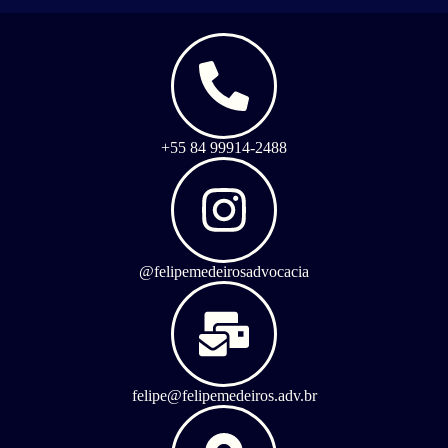
+55 84 99914-2488
@felipemedeirosadvocacia
felipe@felipemedeiros.adv.br