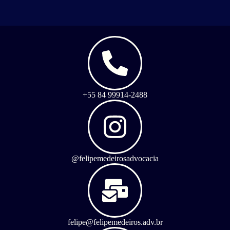
+55 84 99914-2488
@felipemedeirosadvocacia
felipe@felipemedeiros.adv.br