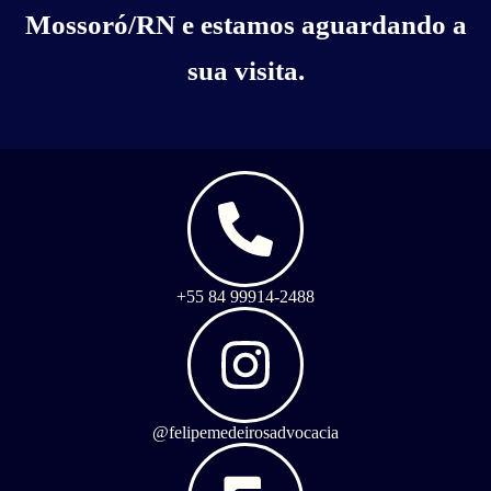
Mossoró/RN e estamos aguardando a
sua visita.
+55 84 99914-2488
@felipemedeirosadvocacia