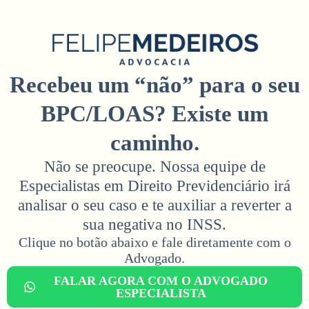
Recebeu um “não” para o seu
BPC/LOAS? Existe um
caminho.
Não se preocupe. Nossa equipe de
Especialistas em Direito Previdenciário irá
analisar o seu caso e te auxiliar a reverter a
sua negativa no INSS.
Clique no botão abaixo e fale diretamente com o
Advogado.​
FALAR AGORA COM O ADVOGADO
ESPECIALISTA