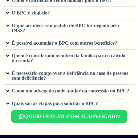
Como é calculada a renda familiar para o BPC?
O BPC é vitalício?
O que acontece se o pedido de BPC for negado pelo
INSS?
É possível acumular o BPC com outros benefícios?
Quem é considerado membro da família para o cálculo
da renda?
É necessário comprovar a deficiência no caso de pessoas
com deficiência?
Como um advogado pode ajudar na concessão do BPC?
Quais são as etapas para solicitar o BPC?
QUERO FALAR COM O ADVOGADO