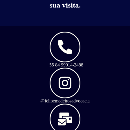
sua visita.
+55 84 99914-2488
@felipemedeirosadvocacia