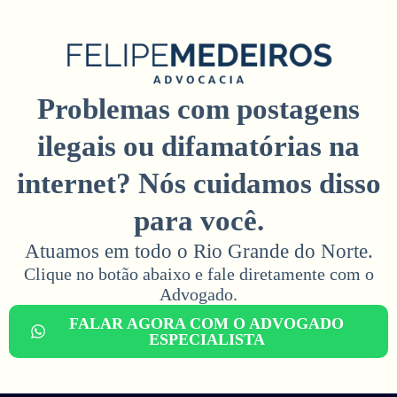
Problemas com postagens
ilegais ou difamatórias na
internet? Nós cuidamos disso
para você.
Atuamos em todo o Rio Grande do Norte.
Clique no botão abaixo e fale diretamente com o
Advogado.​
FALAR AGORA COM O ADVOGADO
ESPECIALISTA