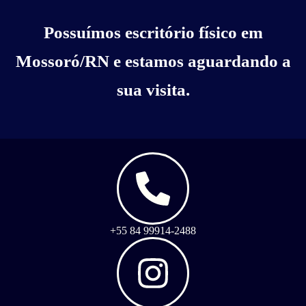
Possuímos escritório físico em
Mossoró/RN e estamos aguardando a
sua visita.
+55 84 99914-2488