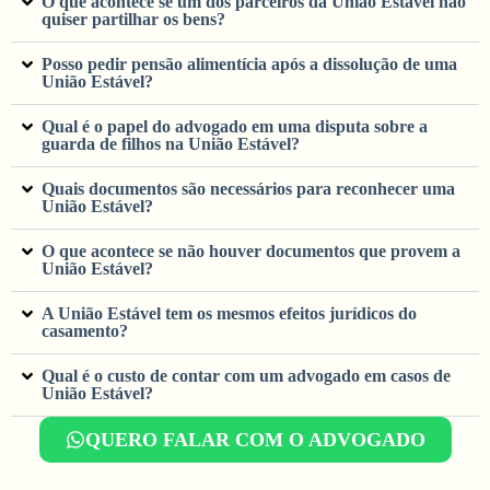
O que acontece se um dos parceiros da União Estável não
quiser partilhar os bens?
Posso pedir pensão alimentícia após a dissolução de uma
União Estável?
Qual é o papel do advogado em uma disputa sobre a
guarda de filhos na União Estável?
Quais documentos são necessários para reconhecer uma
União Estável?
O que acontece se não houver documentos que provem a
União Estável?
A União Estável tem os mesmos efeitos jurídicos do
casamento?
Qual é o custo de contar com um advogado em casos de
União Estável?
QUERO FALAR COM O ADVOGADO