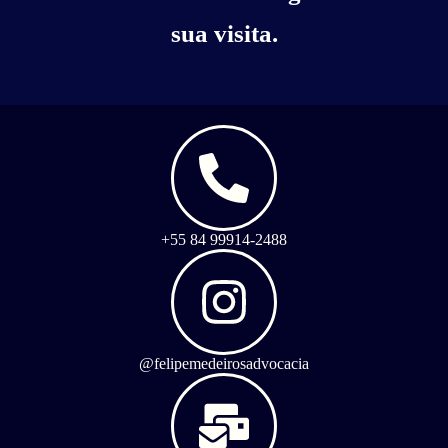
sua visita.
+55 84 99914-2488
@felipemedeirosadvocacia