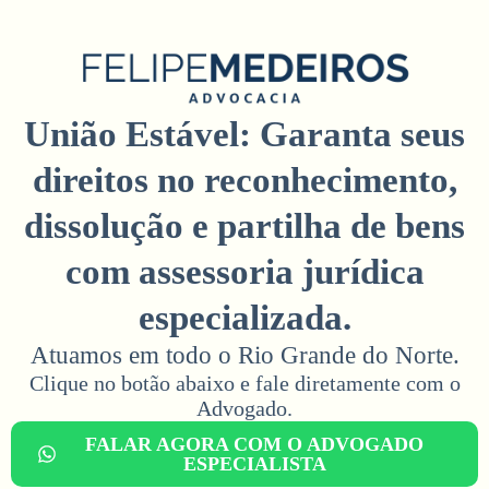
União Estável: Garanta seus
direitos no reconhecimento,
dissolução e partilha de bens
com assessoria jurídica
especializada.
Atuamos em todo o Rio Grande do Norte.
Clique no botão abaixo e fale diretamente com o
Advogado.​
FALAR AGORA COM O ADVOGADO
ESPECIALISTA