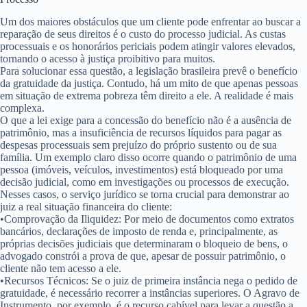
Um dos maiores obstáculos que um cliente pode enfrentar ao buscar a
reparação de seus direitos é o custo do processo judicial. As custas
processuais e os honorários periciais podem atingir valores elevados,
tornando o acesso à justiça proibitivo para muitos.
Para solucionar essa questão, a legislação brasileira prevê o benefício
da
gratuidade da justiça
. Contudo, há um mito de que apenas pessoas
em situação de extrema pobreza têm direito a ele. A realidade é mais
complexa.
O que a lei exige para a concessão do benefício não é a ausência de
patrimônio, mas a
insuficiência de recursos líquidos
para pagar as
despesas processuais sem prejuízo do próprio sustento ou de sua
família. Um exemplo claro disso ocorre quando o patrimônio de uma
pessoa (imóveis, veículos, investimentos) está
bloqueado por uma
decisão judicial
, como em investigações ou processos de execução.
Nesses casos, o serviço jurídico se torna crucial para demonstrar ao
juiz a real situação financeira do cliente:
•
Comprovação da Iliquidez:
Por meio de documentos como extratos
bancários, declarações de imposto de renda e, principalmente, as
próprias decisões judiciais que determinaram o bloqueio de bens, o
advogado constrói a prova de que, apesar de possuir patrimônio, o
cliente não tem acesso a ele.
•
Recursos Técnicos:
Se o juiz de primeira instância nega o pedido de
gratuidade, é necessário recorrer a instâncias superiores. O
Agravo de
Instrumento
, por exemplo, é o recurso cabível para levar a questão a