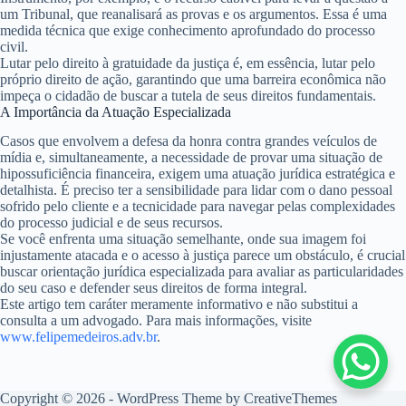
um Tribunal, que reanalisará as provas e os argumentos. Essa é uma
medida técnica que exige conhecimento aprofundado do processo
civil.
Lutar pelo direito à gratuidade da justiça é, em essência, lutar pelo
próprio direito de ação, garantindo que uma barreira econômica não
impeça o cidadão de buscar a tutela de seus direitos fundamentais.
A Importância da Atuação Especializada
Casos que envolvem a defesa da honra contra grandes veículos de
mídia e, simultaneamente, a necessidade de provar uma situação de
hipossuficiência financeira, exigem uma atuação jurídica estratégica e
detalhista. É preciso ter a sensibilidade para lidar com o dano pessoal
sofrido pelo cliente e a tecnicidade para navegar pelas complexidades
do processo judicial e de seus recursos.
Se você enfrenta uma situação semelhante, onde sua imagem foi
injustamente atacada e o acesso à justiça parece um obstáculo, é crucial
buscar orientação jurídica especializada para avaliar as particularidades
do seu caso e defender seus direitos de forma integral.
Este artigo tem caráter meramente informativo e não substitui a
consulta a um advogado. Para mais informações, visite
www.felipemedeiros.adv.br
.
Copyright © 2026 - WordPress Theme by
CreativeThemes