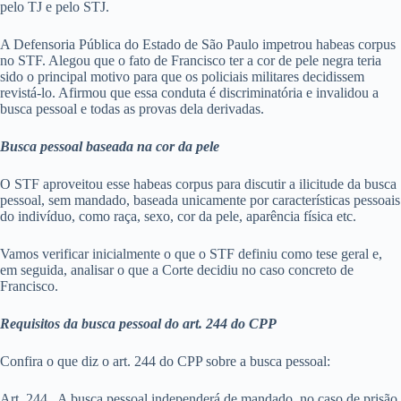
pelo TJ e pelo STJ.
A Defensoria Pública do Estado de São Paulo impetrou habeas corpus
no STF. Alegou que o fato de Francisco ter a cor de pele negra teria
sido o principal motivo para que os policiais militares decidissem
revistá-lo. Afirmou que essa conduta é discriminatória e invalidou a
busca pessoal e todas as provas dela derivadas.
Busca pessoal baseada na cor da pele
O STF aproveitou esse habeas corpus para discutir a ilicitude da busca
pessoal, sem mandado, baseada unicamente por características pessoais
do indivíduo, como raça, sexo, cor da pele, aparência física etc.
Vamos verificar inicialmente o que o STF definiu como tese geral e,
em seguida, analisar o que a Corte decidiu no caso concreto de
Francisco.
Requisitos da busca pessoal do art. 244 do CPP
Confira o que diz o art. 244 do CPP sobre a busca pessoal:
Art. 244. A busca pessoal independerá de mandado, no caso de prisão