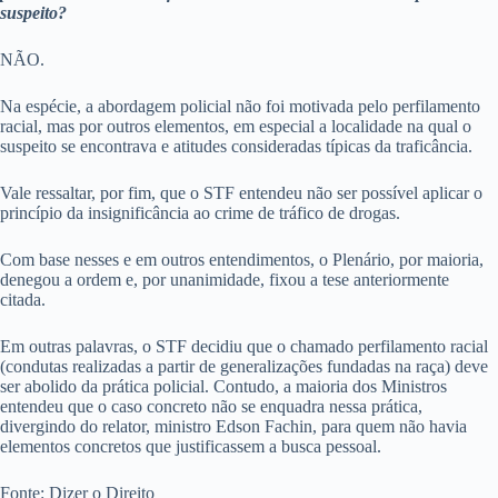
suspeito?
NÃO.
Na espécie, a abordagem policial não foi motivada pelo perfilamento
racial, mas por outros elementos, em especial a localidade na qual o
suspeito se encontrava e atitudes consideradas típicas da traficância.
Vale ressaltar, por fim, que o STF entendeu não ser possível aplicar o
princípio da insignificância ao crime de tráfico de drogas.
Com base nesses e em outros entendimentos, o Plenário, por maioria,
denegou a ordem e, por unanimidade, fixou a tese anteriormente
citada.
Em outras palavras, o STF decidiu que o chamado perfilamento racial
(condutas realizadas a partir de generalizações fundadas na raça) deve
ser abolido da prática policial. Contudo, a maioria dos Ministros
entendeu que o caso concreto não se enquadra nessa prática,
divergindo do relator, ministro Edson Fachin, para quem não havia
elementos concretos que justificassem a busca pessoal.
Fonte: Dizer o Direito