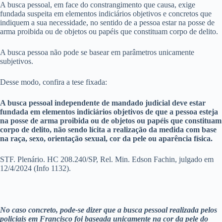
A busca pessoal, em face do constrangimento que causa, exige
fundada suspeita em elementos indiciários objetivos e concretos que
indiquem a sua necessidade, no sentido de a pessoa estar na posse de
arma proibida ou de objetos ou papéis que constituam corpo de delito.
A busca pessoa não pode se basear em parâmetros unicamente
subjetivos.
Desse modo, confira a tese fixada:
A busca pessoal independente de mandado judicial deve estar
fundada em elementos indiciários objetivos de que a pessoa esteja
na posse de arma proibida ou de objetos ou papéis que constituam
corpo de delito, não sendo lícita a realização da medida com base
na raça, sexo, orientação sexual, cor da pele ou aparência física.
STF. Plenário. HC 208.240/SP, Rel. Min. Edson Fachin, julgado em
12/4/2024 (Info 1132).
No caso concreto, pode-se dizer que a busca pessoal realizada pelos
policiais em Francisco foi baseada unicamente na cor da pele do