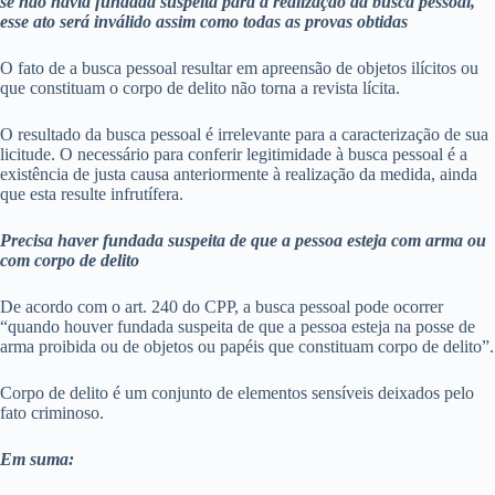
se não havia fundada suspeita para a realização da busca pessoal,
esse ato será inválido assim como todas as provas obtidas
O fato de a busca pessoal resultar em apreensão de objetos ilícitos ou
que constituam o corpo de delito não torna a revista lícita.
O resultado da busca pessoal é irrelevante para a caracterização de sua
licitude. O necessário para conferir legitimidade à busca pessoal é a
existência de justa causa anteriormente à realização da medida, ainda
que esta resulte infrutífera.
Precisa haver fundada suspeita de que a pessoa esteja com arma ou
com corpo de delito
De acordo com o art. 240 do CPP, a busca pessoal pode ocorrer
“quando houver fundada suspeita de que a pessoa esteja na posse de
arma proibida ou de objetos ou papéis que constituam corpo de delito”.
Corpo de delito é um conjunto de elementos sensíveis deixados pelo
fato criminoso.
Em suma: