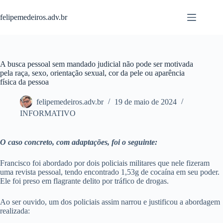
Pular
para
felipemedeiros.adv.br
o
conteúdo
A busca pessoal sem mandado judicial não pode ser motivada
pela raça, sexo, orientação sexual, cor da pele ou aparência
física da pessoa
felipemedeiros.adv.br
19 de maio de 2024
INFORMATIVO
O caso concreto, com adaptações, foi o seguinte:
Francisco foi abordado por dois policiais militares que nele fizeram
uma revista pessoal, tendo encontrado 1,53g de cocaína em seu poder.
Ele foi preso em flagrante delito por tráfico de drogas.
Ao ser ouvido, um dos policiais assim narrou e justificou a abordagem
realizada: