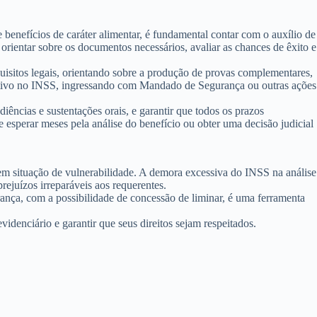
 benefícios de caráter alimentar, é fundamental contar com o auxílio de
orientar sobre os documentos necessários, avaliar as chances de êxito e
uisitos legais, orientando sobre a produção de provas complementares,
rativo no INSS, ingressando com Mandado de Segurança ou outras ações
iências e sustentações orais, e garantir que todos os prazos
e esperar meses pela análise do benefício ou obter uma decisão judicial
m situação de vulnerabilidade. A demora excessiva do INSS na análise
rejuízos irreparáveis aos requerentes.
rança, com a possibilidade de concessão de liminar, é uma ferramenta
denciário e garantir que seus direitos sejam respeitados.