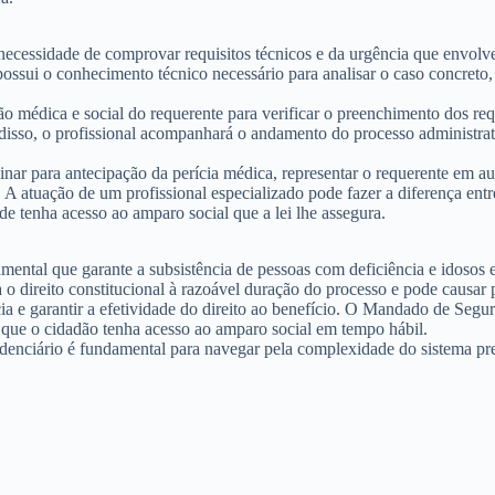
necessidade de comprovar requisitos técnicos e da urgência que envolve
ossui o conhecimento técnico necessário para analisar o caso concreto, 
 médica e social do requerente para verificar o preenchimento dos req
 disso, o profissional acompanhará o andamento do processo administ
nar para antecipação da perícia médica, representar o requerente em aud
 A atuação de um profissional especializado pode fazer a diferença entr
e tenha acesso ao amparo social que a lei lhe assegura.
tal que garante a subsistência de pessoas com deficiência e idosos e
 o direito constitucional à razoável duração do processo e pode causar p
cia e garantir a efetividade do direito ao benefício. O Mandado de Segu
r que o cidadão tenha acesso ao amparo social em tempo hábil.
enciário é fundamental para navegar pela complexidade do sistema previ