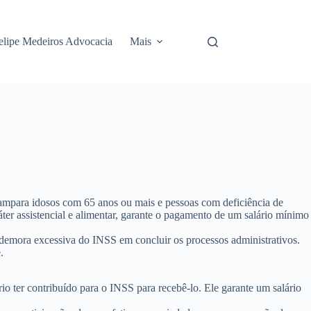
elipe Medeiros Advocacia
Mais
ampara idosos com 65 anos ou mais e pessoas com deficiência de
ter assistencial e alimentar, garante o pagamento de um salário mínimo
à demora excessiva do INSS em concluir os processos administrativos.
.
o ter contribuído para o INSS para recebê-lo. Ele garante um salário