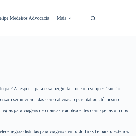
elipe Medeiros Advocacia
Mais
do pai?
A resposta para essa pergunta não é um simples “sim” ou
 possam ser interpretadas como alienação parental ou até mesmo
 regras para viagens de crianças e adolescentes com apenas um dos
ce regras distintas para viagens dentro do Brasil e para o exterior.