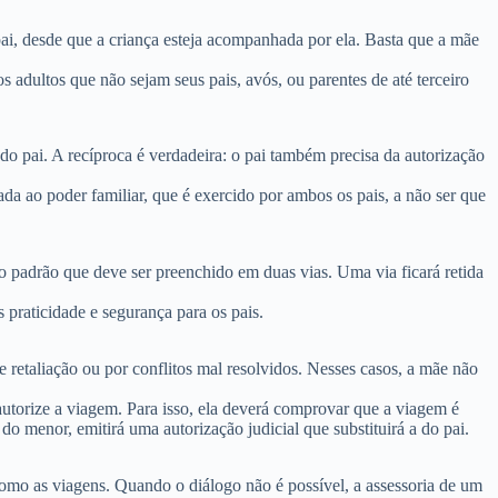
ai
, desde que a criança esteja acompanhada por ela. Basta que a mãe
adultos que não sejam seus pais, avós, ou parentes de até terceiro
do pai.
A recíproca é verdadeira: o pai também precisa da autorização
gada ao
poder familiar
, que é exercido por ambos os pais, a não ser que
o padrão que deve ser preenchido em duas vias. Uma via ficará retida
 praticidade e segurança para os pais.
retaliação ou por conflitos mal resolvidos. Nesses casos, a mãe não
 autorize a viagem. Para isso, ela deverá comprovar que a viagem é
 do menor, emitirá uma autorização judicial que substituirá a do pai.
como as viagens. Quando o diálogo não é possível, a assessoria de um