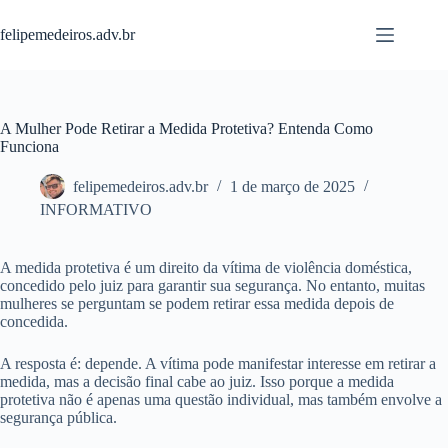
Pular
para
felipemedeiros.adv.br
o
conteúdo
A Mulher Pode Retirar a Medida Protetiva? Entenda Como
Funciona
felipemedeiros.adv.br
1 de março de 2025
INFORMATIVO
A medida protetiva é um direito da vítima de violência doméstica,
concedido pelo juiz para garantir sua segurança. No entanto, muitas
mulheres se perguntam se podem retirar essa medida depois de
concedida.
A resposta é: depende. A vítima pode manifestar interesse em retirar a
medida, mas a decisão final cabe ao juiz. Isso porque a medida
protetiva não é apenas uma questão individual, mas também envolve a
segurança pública.