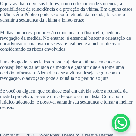
O juiz avaliará diversos fatores, como o histórico de violência, a
possibilidade de reincidência e a proteção da vítima. Em alguns casos,
o Ministério Público pode se opor à retirada da medida, buscando
garantir a segurança da vítima a longo prazo.
Muitas mulheres, por pressão emocional ou financeira, pedem a
revogação da medida. No entanto, é essencial buscar a orientação de
um advogado para avaliar se essa é realmente a melhor decisão,
considerando os riscos envolvidos.
Um advogado especializado pode ajudar a vítima a entender as
consequências da retirada da medida e garantir que ela tome uma
decisão informada. Além disso, se a vítima deseja seguir com a
revogação, o advogado pode auxiliá-la no pedido ao juiz.
Se você ou alguém que conhece está em dúvida sobre a retirada da
medida protetiva, procure um advogado criminalista. Com apoio
jurídico adequado, é possível garantir sua segurança e tomar a melhor
decisão.
Copyright © 2026 - WordPress Theme by
CreativeThemes