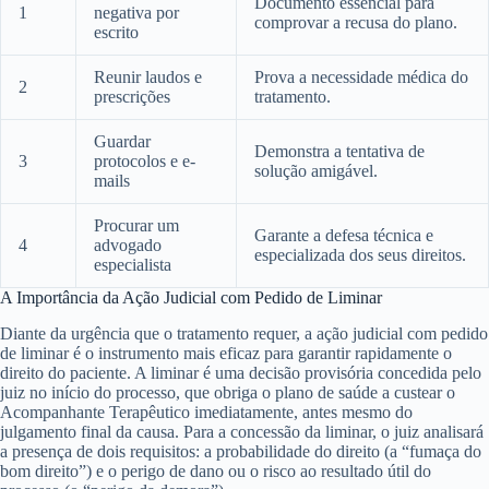
Documento essencial para
1
negativa por
comprovar a recusa do plano.
escrito
Reunir laudos e
Prova a necessidade médica do
2
prescrições
tratamento.
Guardar
Demonstra a tentativa de
3
protocolos e e-
solução amigável.
mails
Procurar um
Garante a defesa técnica e
4
advogado
especializada dos seus direitos.
especialista
A Importância da Ação Judicial com Pedido de Liminar
Diante da urgência que o tratamento requer, a ação judicial com pedido
de liminar é o instrumento mais eficaz para garantir rapidamente o
direito do paciente. A liminar é uma decisão provisória concedida pelo
juiz no início do processo, que obriga o plano de saúde a custear o
Acompanhante Terapêutico imediatamente, antes mesmo do
julgamento final da causa. Para a concessão da liminar, o juiz analisará
a presença de dois requisitos: a probabilidade do direito (a “fumaça do
bom direito”) e o perigo de dano ou o risco ao resultado útil do