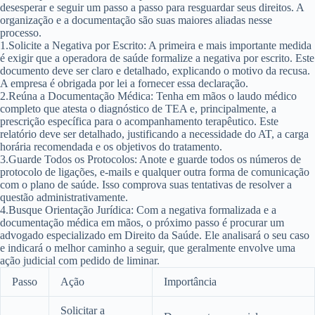
desesperar e seguir um passo a passo para resguardar seus direitos. A
organização e a documentação são suas maiores aliadas nesse
processo.
1.
Solicite a Negativa por Escrito:
A primeira e mais importante medida
é exigir que a operadora de saúde formalize a negativa por escrito. Este
documento deve ser claro e detalhado, explicando o motivo da recusa.
A empresa é obrigada por lei a fornecer essa declaração.
2.
Reúna a Documentação Médica:
Tenha em mãos o laudo médico
completo que atesta o diagnóstico de TEA e, principalmente, a
prescrição específica para o acompanhamento terapêutico. Este
relatório deve ser detalhado, justificando a necessidade do AT, a carga
horária recomendada e os objetivos do tratamento.
3.
Guarde Todos os Protocolos:
Anote e guarde todos os números de
protocolo de ligações, e-mails e qualquer outra forma de comunicação
com o plano de saúde. Isso comprova suas tentativas de resolver a
questão administrativamente.
4.
Busque Orientação Jurídica:
Com a negativa formalizada e a
documentação médica em mãos, o próximo passo é procurar um
advogado especializado em Direito da Saúde. Ele analisará o seu caso
e indicará o melhor caminho a seguir, que geralmente envolve uma
ação judicial com pedido de liminar.
Passo
Ação
Importância
Solicitar a