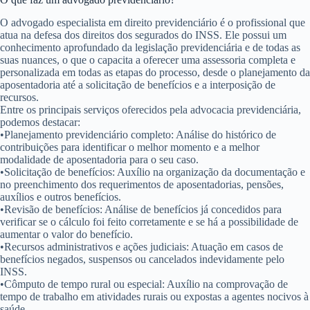
O advogado especialista em direito previdenciário é o profissional que
atua na defesa dos direitos dos segurados do INSS. Ele possui um
conhecimento aprofundado da legislação previdenciária e de todas as
suas nuances, o que o capacita a oferecer uma assessoria completa e
personalizada em todas as etapas do processo, desde o planejamento da
aposentadoria até a solicitação de benefícios e a interposição de
recursos.
Entre os principais serviços oferecidos pela
advocacia previdenciária
,
podemos destacar:
•
Planejamento previdenciário completo:
Análise do histórico de
contribuições para identificar o melhor momento e a melhor
modalidade de aposentadoria para o seu caso.
•
Solicitação de benefícios:
Auxílio na organização da documentação e
no preenchimento dos requerimentos de aposentadorias, pensões,
auxílios e outros benefícios.
•
Revisão de benefícios:
Análise de benefícios já concedidos para
verificar se o cálculo foi feito corretamente e se há a possibilidade de
aumentar o valor do benefício.
•
Recursos administrativos e ações judiciais:
Atuação em casos de
benefícios negados, suspensos ou cancelados indevidamente pelo
INSS.
•
Cômputo de tempo rural ou especial:
Auxílio na comprovação de
tempo de trabalho em atividades rurais ou expostas a agentes nocivos à
saúde.