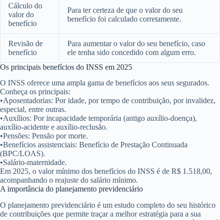
Cálculo do
Para ter certeza de que o valor do seu
valor do
benefício foi calculado corretamente.
benefício
Revisão de
Para aumentar o valor do seu benefício, caso
benefício
ele tenha sido concedido com algum erro.
Os principais benefícios do INSS em 2025
O INSS oferece uma ampla gama de benefícios aos seus segurados.
Conheça os principais:
•
Aposentadorias:
Por idade, por tempo de contribuição, por invalidez,
especial, entre outras.
•
Auxílios:
Por incapacidade temporária (antigo auxílio-doença),
auxílio-acidente e auxílio-reclusão.
•
Pensões:
Pensão por morte.
•
Benefícios assistenciais:
Benefício de Prestação Continuada
(BPC/LOAS).
•
Salário-maternidade.
Em 2025, o valor mínimo dos benefícios do INSS é de R$ 1.518,00,
acompanhando o reajuste do salário mínimo.
A importância do planejamento previdenciário
O planejamento previdenciário é um estudo completo do seu histórico
de contribuições que permite traçar a melhor estratégia para a sua