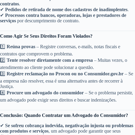
contratos
.
✔
Pedidos de retirada de nome dos cadastros de inadimplentes
.
✔
Processos contra bancos, operadoras, lojas e prestadores de
serviços
por descumprimento de contrato.
Como Agir Se Seus Direitos Foram Violados?
1️⃣
Reúna provas
– Registre conversas, e-mails, notas fiscais e
contratos que comprovem o problema.
2️⃣
Tente resolver diretamente com a empresa
– Muitas vezes, o
atendimento ao cliente pode solucionar a questão.
3️⃣
Registre reclamação no Procon ou no Consumidor.gov.br
– Se
a empresa não resolver, essa é uma alternativa antes de recorrer à
Justiça.
4️⃣
Procure um advogado do consumidor
– Se o problema persistir,
um advogado pode exigir seus direitos e buscar indenizações.
Conclusão: Quando Contratar um Advogado do Consumidor?
✔
Se sofreu cobrança indevida, negativação injusta ou problemas
com produtos e serviços
, um advogado pode garantir que seus