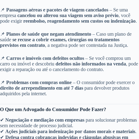
📌
Passagens aéreas e pacotes de viagem cancelados
– Se uma
empresa
cancelou ou alterou sua viagem sem aviso prévio
, você
pode exigir
reembolso, reagendamento sem custos ou indenização
.
📌
Planos de saúde que negam atendimento
– Caso um plano de
saúde
se recuse a cobrir exames, cirurgias ou tratamentos
previstos em contrato
, a negativa pode ser contestada na Justiça.
📌
Carros e imóveis com defeitos ocultos
– Se você comprou um
carro ou imóvel e descobriu
defeitos não informados na venda
, pode
exigir a reparação ou até o cancelamento do contrato.
📌
Problemas com compras online
– O consumidor pode exercer o
direito de arrependimento em até 7 dias
para devolver produtos
adquiridos pela internet.
O Que um Advogado do Consumidor Pode Fazer?
✔
Negociação e mediação com empresas
para solucionar problemas
sem necessidade de processo judicial.
✔
Ações judiciais para indenização por danos morais e materiais
.
✔
Defesa contra cobranças indevidas e cláusulas abusivas em