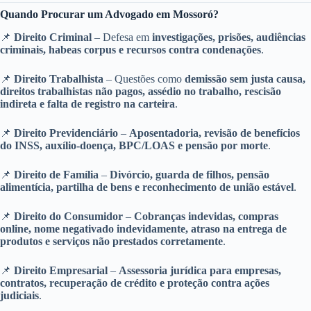
Quando Procurar um Advogado em Mossoró?
📌
Direito Criminal
– Defesa em
investigações, prisões, audiências
criminais, habeas corpus e recursos contra condenações
.
📌
Direito Trabalhista
– Questões como
demissão sem justa causa,
direitos trabalhistas não pagos, assédio no trabalho, rescisão
indireta e falta de registro na carteira
.
📌
Direito Previdenciário
–
Aposentadoria, revisão de benefícios
do INSS, auxílio-doença, BPC/LOAS e pensão por morte
.
📌
Direito de Família
–
Divórcio, guarda de filhos, pensão
alimentícia, partilha de bens e reconhecimento de união estável
.
📌
Direito do Consumidor
–
Cobranças indevidas, compras
online, nome negativado indevidamente, atraso na entrega de
produtos e serviços não prestados corretamente
.
📌
Direito Empresarial
–
Assessoria jurídica para empresas,
contratos, recuperação de crédito e proteção contra ações
judiciais
.