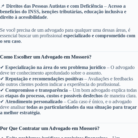
📌
Direitos das Pessoas Autistas e com Deficiência
–
Acesso a
benefícios do INSS, isenções tributárias, educação inclusiva e
direito à acessibilidade
.
Se você precisa de um advogado para qualquer uma dessas áreas, é
essencial buscar um profissional
especializado e comprometido com
o seu caso
.
Como Escolher um Advogado em Mossoró?
✔
Especialização na área do seu problema jurídico
– O advogado
deve ter conhecimento aprofundado sobre o assunto.
✔
Reputação e recomendações positivas
– Avaliações e feedbacks
de outros clientes podem indicar a experiência do profissional.
✔
Compromisso e transparência
– Um bom advogado explica todas
as
etapas do processo, custos e possíveis desfechos
de maneira clara.
✔
Atendimento personalizado
– Cada caso é único, e o advogado
deve analisar
todas as particularidades da sua situação para traçar
a melhor estratégia
.
Por Que Contratar um Advogado em Mossoró?