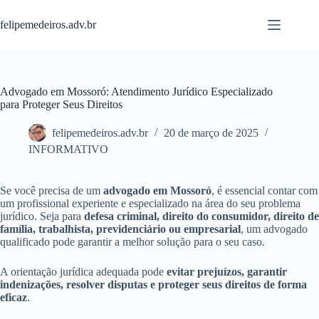
Pular
para
felipemedeiros.adv.br
o
conteúdo
Advogado em Mossoró: Atendimento Jurídico Especializado
para Proteger Seus Direitos
felipemedeiros.adv.br
20 de março de 2025
INFORMATIVO
Se você precisa de um
advogado em Mossoró
, é essencial contar com
um profissional experiente e especializado na área do seu problema
jurídico. Seja para
defesa criminal, direito do consumidor, direito de
família, trabalhista, previdenciário ou empresarial
, um advogado
qualificado pode garantir a melhor solução para o seu caso.
A orientação jurídica adequada pode
evitar prejuízos, garantir
indenizações, resolver disputas e proteger seus direitos de forma
eficaz
.