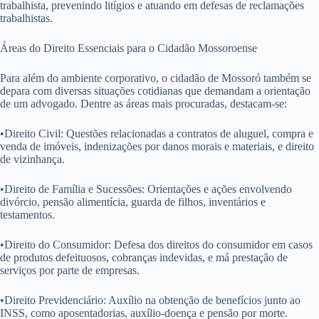
trabalhista, prevenindo litígios e atuando em defesas de reclamações
trabalhistas.
Áreas do Direito Essenciais para o Cidadão Mossoroense
Para além do ambiente corporativo, o cidadão de Mossoró também se
depara com diversas situações cotidianas que demandam a orientação
de um advogado. Dentre as áreas mais procuradas, destacam-se:
•Direito Civil: Questões relacionadas a contratos de aluguel, compra e
venda de imóveis, indenizações por danos morais e materiais, e direito
de vizinhança.
•Direito de Família e Sucessões: Orientações e ações envolvendo
divórcio, pensão alimentícia, guarda de filhos, inventários e
testamentos.
•Direito do Consumidor: Defesa dos direitos do consumidor em casos
de produtos defeituosos, cobranças indevidas, e má prestação de
serviços por parte de empresas.
•Direito Previdenciário: Auxílio na obtenção de benefícios junto ao
INSS, como aposentadorias, auxílio-doença e pensão por morte.