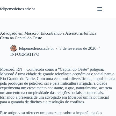
Pular
para
felipemedeiros.adv.br
o
conteúdo
Advogado em Mossoró: Encontrando a Assessoria Jurídica
Certa na Capital do Oeste
felipemedeiros.adv.br
3 de fevereiro de 2026
INFORMATIVO
Mossoró, RN – Conhecida como a “Capital do Oeste” potiguar,
Mossoró é uma cidade de grande relevância econômica e social para o
Rio Grande do Norte. Com uma economia diversificada, impulsionada
pela produção de petróleo, sal e pela fruticultura irrigada, a cidade
experimenta um crescimento constante, o que, naturalmente, acarreta
um aumento na complexidade das relações sociais e comerciais,
tornando a presença de um advogado em Mossoró um fator crucial
para a garantia de direitos e a resolução de conflitos.
Este artigo visa oferecer um panorama sobre a importância dos