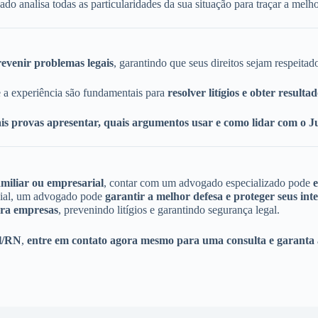
 analisa todas as particularidades da sua situação para traçar a melhor
evenir problemas legais
, garantindo que seus direitos sejam respeitad
 a experiência são fundamentais para
resolver litígios e obter resulta
is provas apresentar, quais argumentos usar e como lidar com o Ju
familiar ou empresarial
, contar com um advogado especializado pode
e
icial, um advogado pode
garantir a melhor defesa e proteger seus inte
ara empresas
, prevenindo litígios e garantindo segurança legal.
al/RN
,
entre em contato agora mesmo para uma consulta e garanta 