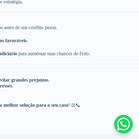
 estratégia.
os antes de um conflito piorar.
dos favoráveis
.
diciário
para aumentar suas chances de êxito.
vitar grandes prejuízos
.
resses
.
a melhor solução para o seu caso
! ⚖📞