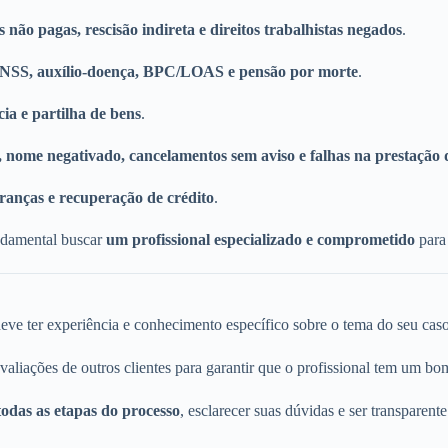
s não pagas, rescisão indireta e direitos trabalhistas negados
.
INSS, auxílio-doença, BPC/LOAS e pensão por morte
.
cia e partilha de bens
.
 nome negativado, cancelamentos sem aviso e falhas na prestação 
ranças e recuperação de crédito
.
ndamental buscar
um profissional especializado e comprometido
para 
ve ter experiência e conhecimento específico sobre o tema do seu caso
iações de outros clientes para garantir que o profissional tem um bom
todas as etapas do processo
, esclarecer suas dúvidas e ser transparente