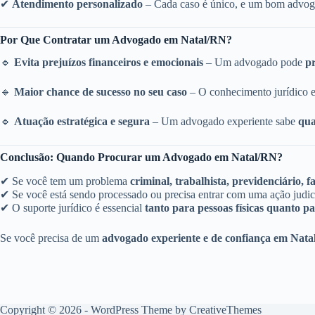
✔
Atendimento personalizado
– Cada caso é único, e um bom advogado
Por Que Contratar um Advogado em Natal/RN?
🔹
Evita prejuízos financeiros e emocionais
– Um advogado pode
pr
🔹
Maior chance de sucesso no seu caso
– O conhecimento jurídico e
🔹
Atuação estratégica e segura
– Um advogado experiente sabe
qua
Conclusão: Quando Procurar um Advogado em Natal/RN?
✔ Se você tem um problema
criminal, trabalhista, previdenciário, 
✔ Se você está sendo processado ou precisa entrar com uma ação jud
✔ O suporte jurídico é essencial
tanto para pessoas físicas quanto p
Se você precisa de um
advogado experiente e de confiança em Nat
Copyright © 2026 - WordPress Theme by
CreativeThemes