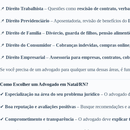
📌
Direito Trabalhista
– Questões como
rescisão de contrato, verba
📌
Direito Previdenciário
– Aposentadoria, revisão de benefícios do
📌
Direito de Família
–
Divórcio, guarda de filhos, pensão alimentí
📌
Direito do Consumidor
–
Cobranças indevidas, compras online,
📌
Direito Empresarial
–
Assessoria para empresas, contratos, cob
Se você precisa de um advogado para qualquer uma dessas áreas, é fu
Como Escolher um Advogado em Natal/RN?
✔
Especialização na área do seu problema jurídico
– O advogado de
✔
Boa reputação e avaliações positivas
– Busque recomendações e aval
✔
Comprometimento e transparência
– O advogado deve
explicar 