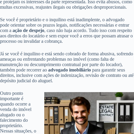
e protejam os interesses da parte representada. Isso evita abusos, como
multas excessivas, reajustes ilegais ou obrigações desproporcionais.
Se você é proprietário e o inquilino está inadimplente, o advogado
pode orientar sobre os prazos legais, notificações necessárias e entrar
com a
ação de despejo
, caso não haja acordo. Tudo isso com respeito
aos direitos do locatário e sem expor você a erros que possam atrasar o
processo ou invalidar a cobrança.
Já se você é inquilino e está sendo cobrado de forma abusiva, sofrendo
ameaças ou enfrentando problemas no imóvel (como falta de
manutenção ou descumprimento contratual por parte do locador),
também pode recorrer ao
advogado imobiliário
para garantir seus
direitos, inclusive com ações de indenização, revisão de contrato ou até
depósito judicial do aluguel.
Outro ponto
importante é
quando ocorre a
venda do imóvel
alugado ou o
falecimento do
proprietário.
Nessas situações, o