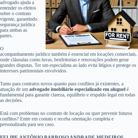
advogado ajuda a
entender os efeitos
sobre o contrato
vigente, garantindo
segurança jurídica
para ambas as
partes.
O
acompanhamento jurídico também é essencial em locações comerciais,
onde cláusulas como luvas, benfeitorias e renovações podem gerar
grandes disputas. Ter um especialista ao lado evita litígios e protege os
interesses patrimoniais envolvidos.
Tanto para contratos novos quanto para conflitos já existentes, a
atuação de um
advogado imobiliário especializado em aluguel
é
fundamental para garantir clareza, equilíbrio e respaldo legal em todas
as decisões.
Está com problemas no contrato de locação ou quer prevenir futuros
conflitos? Entre em contato e receba orientação completa e
personalizada para seu caso.
FELIPE ANTÔNIO BARROSO ANDRADE MEDEIROS