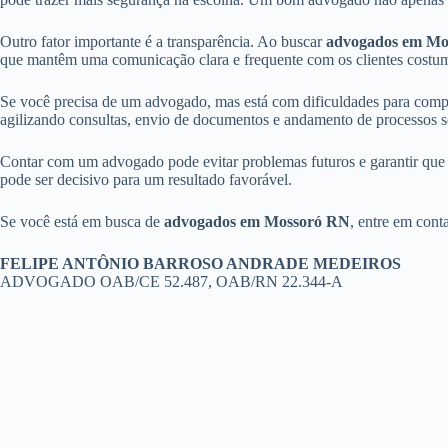
Outro fator importante é a transparência. Ao buscar
advogados em Mo
que mantêm uma comunicação clara e frequente com os clientes costu
Se você precisa de um advogado, mas está com dificuldades para compar
agilizando consultas, envio de documentos e andamento de processos 
Contar com um advogado pode evitar problemas futuros e garantir que se
pode ser decisivo para um resultado favorável.
Se você está em busca de
advogados em Mossoró RN
, entre em cont
FELIPE ANTÔNIO BARROSO ANDRADE MEDEIROS
ADVOGADO OAB/CE 52.487, OAB/RN 22.344-A