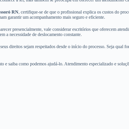
ssoró RN
, certifique-se de que o profissional explica os custos do pro
mam garantir um acompanhamento mais seguro e eficiente.
ecer presencialmente, vale considerar escritórios que oferecem atendi
sem a necessidade de deslocamento constante.
us direitos sejam respeitados desde o início do processo. Seja qual for
ato e saiba como podemos ajudá-lo. Atendimento especializado e soluções