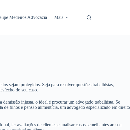
elipe Medeiros Advocacia
Mais
eitos sejam protegidos. Seja para resolver questões trabalhistas,
desfecho do seu caso.
 demissão injusta, o ideal é procurar um advogado trabalhista. Se
a de filhos e pensão alimentícia, um advogado especializado em direito
onal, ler avaliações de clientes e analisar casos semelhantes ao seu
 e acessível ao cliente.