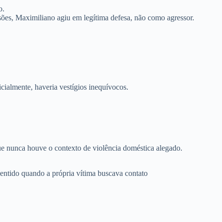
o
.
ssões, Maximiliano agiu em legítima defesa, não como agressor.
cialmente, haveria vestígios inequívocos.
ue nunca houve o contexto de violência doméstica alegado.
ntido quando a própria vítima buscava contato