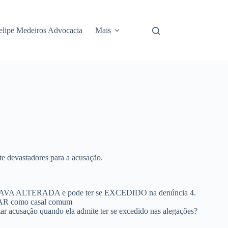
elipe Medeiros Advocacia
Mais
te devastadores para a acusação.
STAVA ALTERADA e pode ter se EXCEDIDO na denúncia
4.
R como casal comum
ar acusação quando ela admite ter se excedido nas alegações?