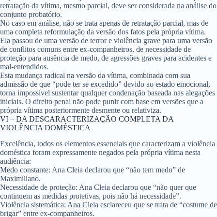
retratação da vítima, mesmo parcial, deve ser considerada na análise do
conjunto probatório.
No caso em análise, não se trata apenas de retratação parcial, mas de
uma completa reformulação da versão dos fatos pela própria vítima.
Ela passou de uma versão de terror e violência grave para uma versão
de conflitos comuns entre ex-companheiros, de necessidade de
proteção para ausência de medo, de agressões graves para acidentes e
mal-entendidos.
Esta mudança radical na versão da vítima, combinada com sua
admissão de que “pode ter se excedido” devido ao estado emocional,
torna impossível sustentar qualquer condenação baseada nas alegações
iniciais. O direito penal não pode punir com base em versões que a
própria vítima posteriormente desmente ou relativiza.
VI – DA DESCARACTERIZAÇÃO COMPLETA DA
VIOLÊNCIA DOMÉSTICA
Excelência, todos os elementos essenciais que caracterizam a violência
doméstica foram expressamente negados pela própria vítima nesta
audiência:
Medo constante:
Ana Cleia declarou que “não tem medo” de
Maximiliano.
Necessidade de proteção:
Ana Cleia declarou que “não quer que
continuem as medidas protetivas, pois não há necessidade”.
Violência sistemática:
Ana Cleia esclareceu que se trata de “costume de
brigar” entre ex-companheiros.