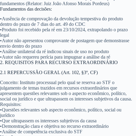
fundamentos (Relator: Juiz João Afonso Morais Pordeus)
Fundamentos das decisões:
•
Ausência de comprovação da devolução tempestiva do produto
dentro do prazo de 7 dias do art. 49 do CDC
•
Produto foi recebido pela ré em 23/10/2024, extrapolando o prazo
legal
•
Autor não apresentou comprovante de postagem que demonstrasse
envio dentro do prazo
•
Análise unilateral da ré indicou sinais de uso no produto
•
Autor não requereu perícia para impugnar a análise da ré
2. REQUISITOS PARA RECURSO EXTRAORDINÁRIO
2.1 REPERCUSSÃO GERAL (Art. 102, §3º, CF)
Conceito
: Instituto processual pelo qual se reserva ao STF o
julgamento de temas trazidos em recursos extraordinários que
apresentem questões relevantes sob o aspecto econômico, político,
social ou jurídico e que ultrapassem os interesses subjetivos da causa.
Requisitos
:
•
Questões relevantes sob aspecto econômico, político, social ou
jurídico
•
Que ultrapassem os interesses subjetivos da causa
•
Demonstração clara e objetiva no recurso extraordinário
•
Análise de competência exclusiva do STF