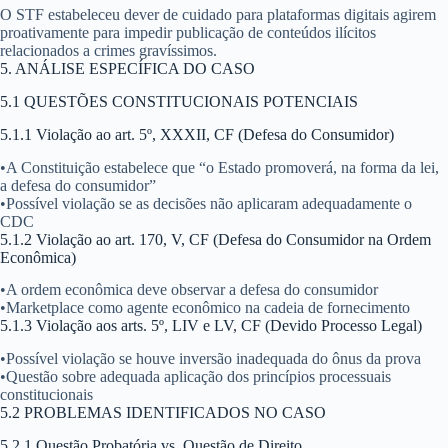
O STF estabeleceu dever de cuidado para plataformas digitais agirem
proativamente para impedir publicação de conteúdos ilícitos
relacionados a crimes gravíssimos.
5. ANÁLISE ESPECÍFICA DO CASO
5.1 QUESTÕES CONSTITUCIONAIS POTENCIAIS
5.1.1 Violação ao art. 5º, XXXII, CF (Defesa do Consumidor)
•
A Constituição estabelece que “o Estado promoverá, na forma da lei,
a defesa do consumidor”
•
Possível violação se as decisões não aplicaram adequadamente o
CDC
5.1.2 Violação ao art. 170, V, CF (Defesa do Consumidor na Ordem
Econômica)
•
A ordem econômica deve observar a defesa do consumidor
•
Marketplace como agente econômico na cadeia de fornecimento
5.1.3 Violação aos arts. 5º, LIV e LV, CF (Devido Processo Legal)
•
Possível violação se houve inversão inadequada do ônus da prova
•
Questão sobre adequada aplicação dos princípios processuais
constitucionais
5.2 PROBLEMAS IDENTIFICADOS NO CASO
5.2.1 Questão Probatória vs. Questão de Direito