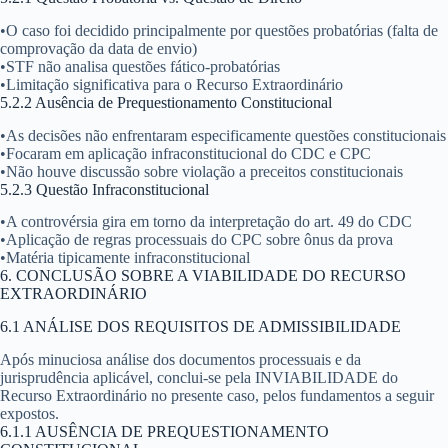
•
O caso foi decidido principalmente por questões probatórias (falta de
comprovação da data de envio)
•
STF não analisa questões fático-probatórias
•
Limitação significativa para o Recurso Extraordinário
5.2.2 Ausência de Prequestionamento Constitucional
•
As decisões não enfrentaram especificamente questões constitucionais
•
Focaram em aplicação infraconstitucional do CDC e CPC
•
Não houve discussão sobre violação a preceitos constitucionais
5.2.3 Questão Infraconstitucional
•
A controvérsia gira em torno da interpretação do art. 49 do CDC
•
Aplicação de regras processuais do CPC sobre ônus da prova
•
Matéria tipicamente infraconstitucional
6. CONCLUSÃO SOBRE A VIABILIDADE DO RECURSO
EXTRAORDINÁRIO
6.1 ANÁLISE DOS REQUISITOS DE ADMISSIBILIDADE
Após minuciosa análise dos documentos processuais e da
jurisprudência aplicável, conclui-se pela
INVIABILIDADE
do
Recurso Extraordinário no presente caso, pelos fundamentos a seguir
expostos.
6.1.1 AUSÊNCIA DE PREQUESTIONAMENTO