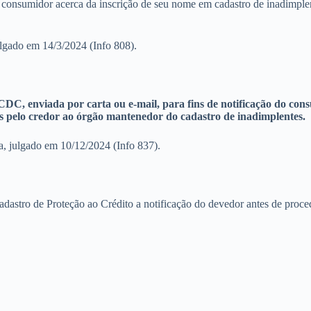
do consumidor acerca da inscrição de seu nome em cadastro de inadimp
ulgado em 14/3/2024 (Info 808).
o CDC, enviada por carta ou e-mail, para fins de notificação do co
s pelo credor ao órgão mantenedor do cadastro de inadimplentes.
, julgado em 10/12/2024 (Info 837).
stro de Proteção ao Crédito a notificação do devedor antes de proced