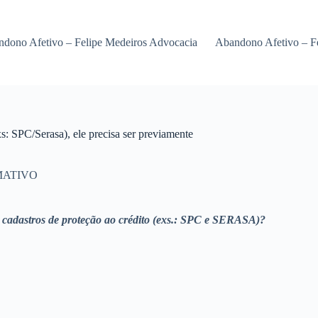
dono Afetivo – Felipe Medeiros Advocacia
Abandono Afetivo – F
xs: SPC/Serasa), ele precisa ser previamente
MATIVO
m cadastros de proteção ao crédito (exs.: SPC e SERASA)?