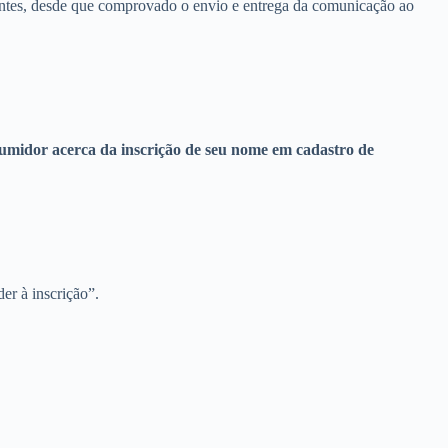
lentes, desde que comprovado o envio e entrega da comunicação ao
nsumidor acerca da inscrição de seu nome em cadastro de
er à inscrição”.