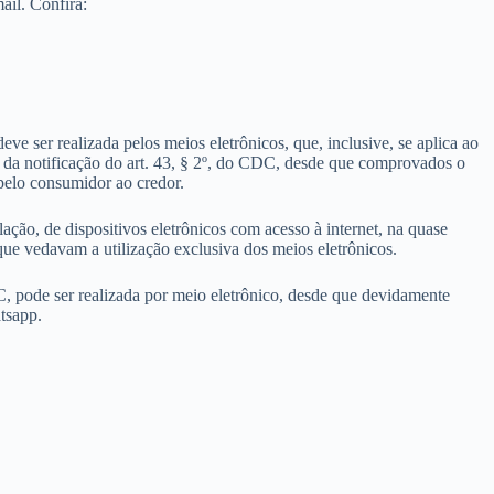
ail. Confira:
ve ser realizada pelos meios eletrônicos, que, inclusive, se aplica ao
s da notificação do art. 43, § 2º, do CDC, desde que comprovados o
pelo consumidor ao credor.
ção, de dispositivos eletrônicos com acesso à internet, na quase
 que vedavam a utilização exclusiva dos meios eletrônicos.
C, pode ser realizada por meio eletrônico, desde que devidamente
tsapp.