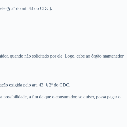
ele (§ 2º do art. 43 do CDC).
idor, quando não solicitado por ele. Logo, cabe ao órgão mantenedor
cação exigida pelo art. 43, § 2º do CDC.
possibilidade, a fim de que o consumidor, se quiser, possa pagar o