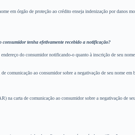
me em órgão de proteção ao crédito enseja indenização por danos morai
o consumidor tenha efetivamente recebido a notificação?
endereço do consumidor notificando-o quanto à inscrição de seu nome 
 de comunicação ao consumidor sobre a negativação de seu nome em ba
AR) na carta de comunicação ao consumidor sobre a negativação de 