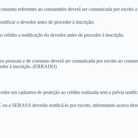
e consumo referentes ao consumidor deverá ser comunicada por escrito a 
tificar o devedor antes de proceder à inscrição:
crédito a notificação do devedor antes de proceder à inscrição.
dos pessoais e de consumo deverá ser comunicada por escrito ao consum
oceder à inscrição. (ERRADO)
edor em cadastros de proteção ao crédito realizada sem a prévia notifi
ou a SERASA deverão notificá-lo por escrito, informando acerca dessa 