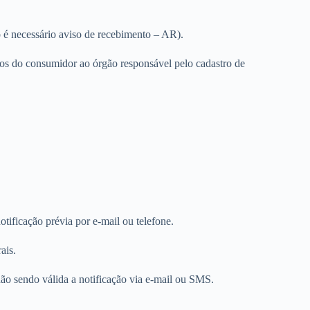
 é necessário aviso de recebimento – AR).
etos do consumidor ao órgão responsável pelo cadastro de
tificação prévia por e-mail ou telefone.
ais.
não sendo válida a notificação via e-mail ou SMS.