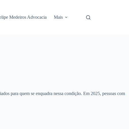
elipe Medeiros Advocacia
Mais
renciados para quem se enquadra nessa condição. Em 2025, pessoas com