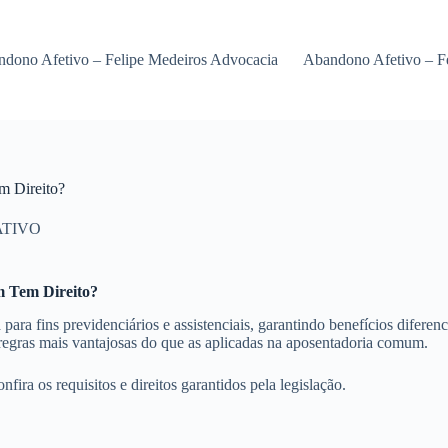
dono Afetivo – Felipe Medeiros Advocacia
Abandono Afetivo – F
m Direito?
ATIVO
m Tem Direito?
para fins previdenciários e assistenciais, garantindo benefícios dife
regras mais vantajosas do que as aplicadas na aposentadoria comum.
nfira os requisitos e direitos garantidos pela legislação.