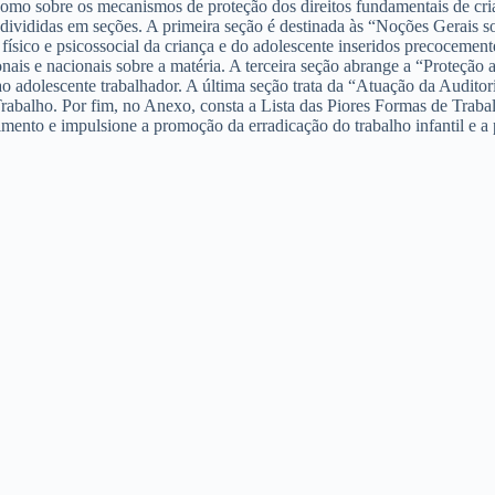
m como sobre os mecanismos de proteção dos direitos fundamentais de cri
divididas em seções. A primeira seção é destinada às “Noções Gerais sobr
 físico e psicossocial da criança e do adolescente inseridos precocemen
ais e nacionais sobre a matéria. A terceira seção abrange a “Proteção
o adolescente trabalhador. A última seção trata da “Atuação da Auditori
rabalho. Por fim, no Anexo, consta a Lista das Piores Formas de Trabal
mento e impulsione a promoção da erradicação do trabalho infantil e a 