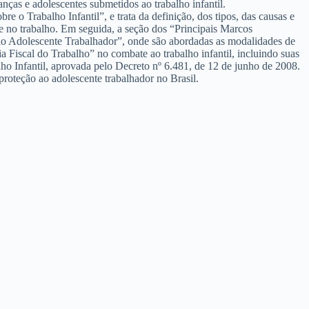
anças e adolescentes submetidos ao trabalho infantil.
e o Trabalho Infantil”, e trata da definição, dos tipos, das causas e
te no trabalho. Em seguida, a seção dos “Principais Marcos
 ao Adolescente Trabalhador”, onde são abordadas as modalidades de
a Fiscal do Trabalho” no combate ao trabalho infantil, incluindo suas
ho Infantil, aprovada pelo Decreto nº 6.481, de 12 de junho de 2008.
proteção ao adolescente trabalhador no Brasil.