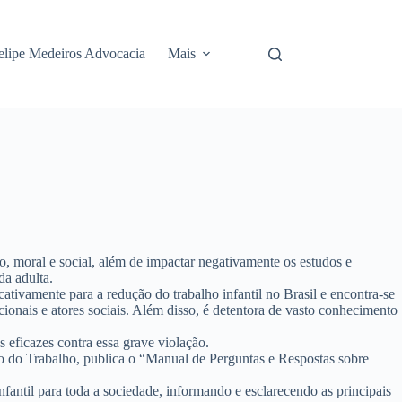
elipe Medeiros Advocacia
Mais
co, moral e social, além de impactar negativamente os estudos e
da adulta.
ativamente para a redução do trabalho infantil no Brasil e encontra-se
ionais e atores sociais. Além disso, é detentora de vasto conhecimento
 eficazes contra essa grave violação.
o do Trabalho, publica o “Manual de Perguntas e Respostas sobre
fantil para toda a sociedade, informando e esclarecendo as principais