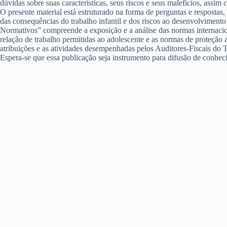
dúvidas sobre suas características, seus riscos e seus malefícios, assi
O presente material está estruturado na forma de perguntas e respostas, 
das consequências do trabalho infantil e dos riscos ao desenvolvimento
Normativos” compreende a exposição e a análise das normas internacion
relação de trabalho permitidas ao adolescente e as normas de proteção a
atribuições e as atividades desempenhadas pelos Auditores-Fiscais do T
Espera-se que essa publicação seja instrumento para difusão de conheci