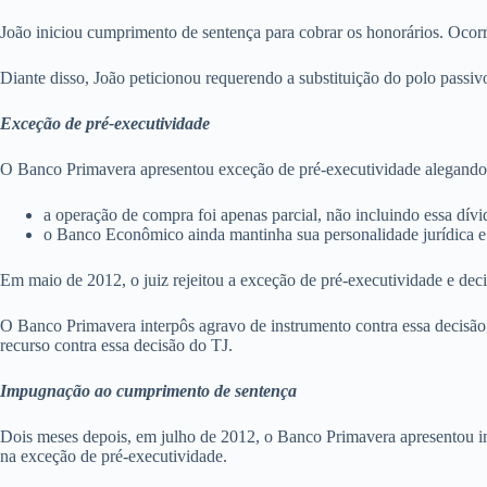
João iniciou cumprimento de sentença para cobrar os honorários. Ocor
Diante disso, João peticionou requerendo a substituição do polo pass
Exceção de pré-executividade
O Banco Primavera apresentou exceção de pré-executividade alegando
a operação de compra foi apenas parcial, não incluindo essa dívid
o Banco Econômico ainda mantinha sua personalidade jurídica e o
Em maio de 2012, o juiz rejeitou a exceção de pré-executividade e dec
O Banco Primavera interpôs agravo de instrumento contra essa decisão
recurso contra essa decisão do TJ.
Impugnação ao cumprimento de sentença
Dois meses depois, em julho de 2012, o Banco Primavera apresentou i
na exceção de pré-executividade.