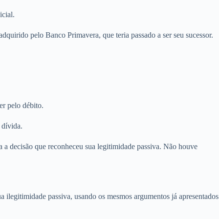
cial.
dquirido pelo Banco Primavera, que teria passado a ser seu sucessor.
r pelo débito.
 dívida.
a a decisão que reconheceu sua legitimidade passiva. Não houve
 ilegitimidade passiva, usando os mesmos argumentos já apresentados