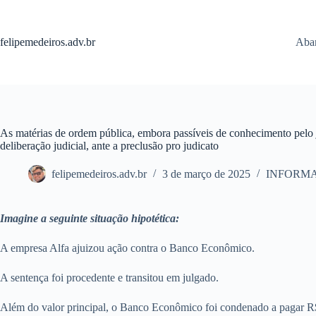
Pular
para
o
felipemedeiros.adv.br
Aban
conteúdo
As matérias de ordem pública, embora passíveis de conhecimento pelo ju
deliberação judicial, ante a preclusão pro judicato
felipemedeiros.adv.br
3 de março de 2025
INFORM
Imagine a seguinte situação hipotética:
A empresa Alfa ajuizou ação contra o Banco Econômico.
A sentença foi procedente e transitou em julgado.
Além do valor principal, o Banco Econômico foi condenado a pagar R$