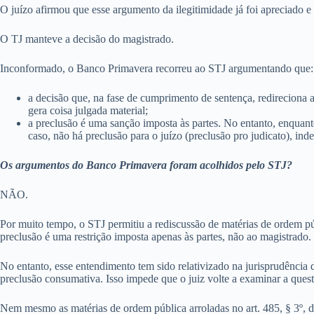
O juízo afirmou que esse argumento da ilegitimidade já foi apreciado e
O TJ manteve a decisão do magistrado.
Inconformado, o Banco Primavera recorreu ao STJ argumentando que:
a decisão que, na fase de cumprimento de sentença, redireciona a
gera coisa julgada material;
a preclusão é uma sanção imposta às partes. No entanto, enquanto
caso, não há preclusão para o juízo (preclusão pro judicato), ind
Os argumentos do Banco Primavera foram acolhidos pelo STJ?
NÃO.
Por muito tempo, o STJ permitiu a rediscussão de matérias de ordem púb
preclusão é uma restrição imposta apenas às partes, não ao magistrado.
No entanto, esse entendimento tem sido relativizado na jurisprudência
preclusão consumativa. Isso impede que o juiz volte a examinar a ques
Nem mesmo as matérias de ordem pública arroladas no art. 485, § 3º, d