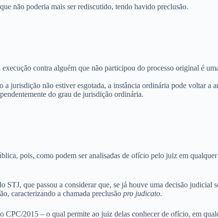
 que não poderia mais ser rediscutido, tendo havido preclusão.
 execução contra alguém que não participou do processo original é uma d
 a jurisdição não estiver esgotada, a instância ordinária pode voltar a 
ependentemente do grau de jurisdição ordinária.
lica, pois, como podem ser analisadas de ofício pelo juiz em qualquer f
 do STJ, que passou a considerar que, se já houve uma decisão judicial
tão, caracterizando a chamada preclusão
pro judicato
.
o CPC/2015 – o qual permite ao juiz delas conhecer de ofício, em qualq