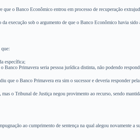
re que o Banco Econômico entrou em processo de recuperação extrajudi
ivo da execução sob o argumento de que o Banco Econômico havia sido a
 que:
a específica;
 Banco Primavera seria pessoa jurídica distinta, não podendo responde
idiu que o Banco Primavera era sim o sucessor e deveria responder pela
, mas o Tribunal de Justiça negou provimento ao recurso, sendo mantid
mpugnação ao cumprimento de sentença na qual alegou novamente a sua