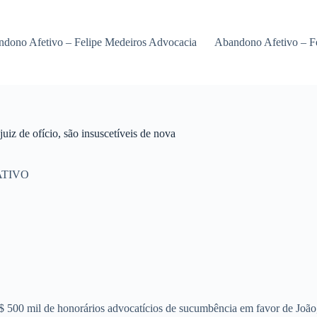
dono Afetivo – Felipe Medeiros Advocacia
Abandono Afetivo – F
iz de ofício, são insuscetíveis de nova
ATIVO
 500 mil de honorários advocatícios de sucumbência em favor de João