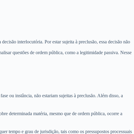
ecisão interlocutória. Por estar sujeita à preclusão, essa decisão não
analisar questões de ordem pública, como a legitimidade passiva. Nesse
ase ou instância, não estariam sujeitas à preclusão. Além disso, a
 sobre determinada matéria, mesmo que de ordem pública, ocorre a
uer tempo e grau de jurisdição, tais como os pressupostos processuais