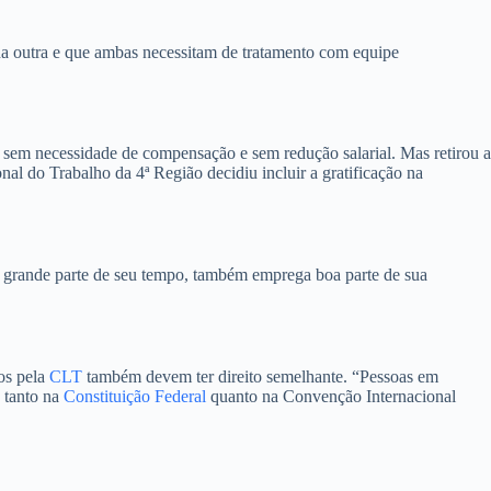
 na outra e que ambas necessitam de tratamento com equipe
, sem necessidade de compensação e sem redução salarial. Mas retirou a
nal do Trabalho da 4ª Região decidiu incluir a gratificação na
ir grande parte de seu tempo, também emprega boa parte de sua
os pela
CLT
também devem ter direito semelhante. “Pessoas em
o tanto na
Constituição Federal
quanto na Convenção Internacional