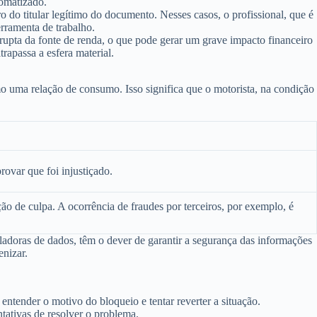
tomatizado.
 do titular legítimo do documento. Nesses casos, o profissional, que é
erramenta de trabalho.
rupta da fonte de renda
, o que pode gerar um grave impacto financeiro
rapassa a esfera material.
omo uma
relação de consumo
. Isso significa que o motorista, na condição
rovar que foi injustiçado.
 de culpa. A ocorrência de fraudes por terceiros, por exemplo, é
ladoras de dados, têm o dever de garantir a segurança das informações
enizar.
entender o motivo do bloqueio e tentar reverter a situação.
tativas de resolver o problema.