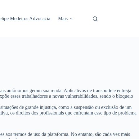
elipe Medeiros Advocacia
Mais
ais autônomos geram sua renda. Aplicativos de transporte e entrega
expõe esses trabalhadores a novas vulnerabilidades, sendo o
bloqueio
 situações de grande injustiça, como a suspensão ou exclusão de um
iva, os direitos dos profissionais que enfrentam esse tipo de problema
ões aos termos de uso da plataforma. No entanto, são cada vez mais