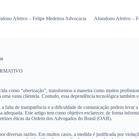
dono Afetivo – Felipe Medeiros Advocacia
Abandono Afetivo – F
os
ORMATIVO
ecida como “uberização”, transformou a maneira como muitos profission
 a uma vasta clientela. Contudo, essa dependência tecnológica também 
 a falta de transparência e a dificuldade de comunicação podem levar a
a adequada. Este artigo tem como objetivo esclarecer, de forma informat
retrizes éticas da Ordem dos Advogados do Brasil (OAB).
or diversas razões. Em muitos casos, a medida é justificada por violaç