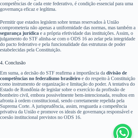
competências de cada ente federativo, é condição essencial para uma
governança eficaz e legítima.
Permitir que estados legislem sobre temas reservados à União
comprometeria não apenas a uniformidade das normas, mas também a
segurança jurídica
e a própria efetividade das instituições. Assim, o
julgamento do STF alinha-se com o ODS 16 ao zelar pela integridade
do pacto federativo e pela funcionalidade das estruturas de poder
estabelecidas pela Constituição.
4. Conclusão
Em suma, a decisão do STF reafirma a importância da
divisão de
competências no federalismo brasileiro
e do respeito à Constituição
como instrumento de organização e limitação do poder. A tentativa do
Estado de Rondônia de legislar sobre o exercício da profissão de
bombeiro civil, embora possivelmente bem-intencionada, resultou em
afronta à ordem constitucional, sendo corretamente repelida pela
Suprema Corte. A jurisprudência, assim, resguarda a competência
privativa da União e promove os ideais de governança responsável e
coesão institucional previstos no ODS 16.