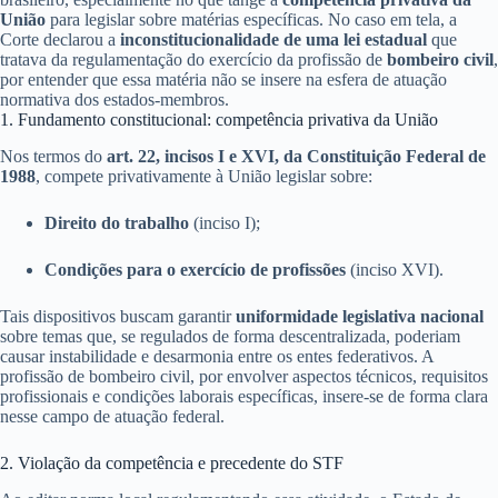
União
para legislar sobre matérias específicas. No caso em tela, a
Corte declarou a
inconstitucionalidade de uma lei estadual
que
tratava da regulamentação do exercício da profissão de
bombeiro civil
,
por entender que essa matéria não se insere na esfera de atuação
normativa dos estados-membros.
1. Fundamento constitucional: competência privativa da União
Nos termos do
art. 22, incisos I e XVI, da Constituição Federal de
1988
, compete privativamente à União legislar sobre:
Direito do trabalho
(inciso I);
Condições para o exercício de profissões
(inciso XVI).
Tais dispositivos buscam garantir
uniformidade legislativa nacional
sobre temas que, se regulados de forma descentralizada, poderiam
causar instabilidade e desarmonia entre os entes federativos. A
profissão de bombeiro civil, por envolver aspectos técnicos, requisitos
profissionais e condições laborais específicas, insere-se de forma clara
nesse campo de atuação federal.
2. Violação da competência e precedente do STF