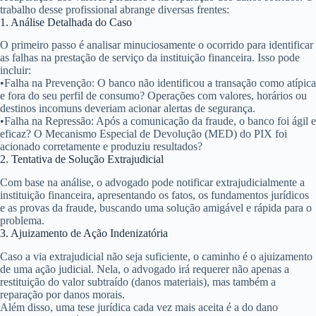
trabalho desse profissional abrange diversas frentes:
1. Análise Detalhada do Caso
O primeiro passo é analisar minuciosamente o ocorrido para identificar
as falhas na prestação de serviço da instituição financeira. Isso pode
incluir:
•
Falha na Prevenção:
O banco não identificou a transação como atípica
e fora do seu perfil de consumo? Operações com valores, horários ou
destinos incomuns deveriam acionar alertas de segurança.
•
Falha na Repressão:
Após a comunicação da fraude, o banco foi ágil e
eficaz? O Mecanismo Especial de Devolução (MED) do PIX foi
acionado corretamente e produziu resultados?
2. Tentativa de Solução Extrajudicial
Com base na análise, o advogado pode notificar extrajudicialmente a
instituição financeira, apresentando os fatos, os fundamentos jurídicos
e as provas da fraude, buscando uma solução amigável e rápida para o
problema.
3. Ajuizamento de Ação Indenizatória
Caso a via extrajudicial não seja suficiente, o caminho é o ajuizamento
de uma ação judicial. Nela, o advogado irá requerer não apenas a
restituição do valor subtraído (danos materiais)
, mas também a
reparação por danos morais
.
Além disso, uma tese jurídica cada vez mais aceita é a do
dano