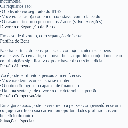
matrimonial.
Os requisitos são:
•
O falecido era segurado do INSS
•
Você era casado(a) ou em união estável com o falecido
•
O casamento durou pelo menos 2 anos (salvo exceções)
Divórcio e Separação de Bens
Em caso de divórcio, com separação de bens:
Partilha de Bens
Não há partilha de bens, pois cada cônjuge mantém seus bens
exclusivos. No entanto, se houver bens adquiridos conjuntamente ou
contribuições significativas, pode haver discussão judicial.
Pensão Alimentícia
Você pode ter direito a pensão alimentícia se:
•
Você não tem recursos para se manter
•
O outro cônjuge tem capacidade financeira
•
Há uma sentença de divórcio que determina a pensão
Pensão Compensatória
Em alguns casos, pode haver direito a pensão compensatória se um
cônjuge sacrificou sua carreira ou oportunidades profissionais em
benefício do outro.
Situações Especiais