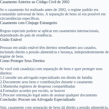
Casamento Anterior ao Código Civil de 2002
Se o casamento foi realizado antes de 2002, o regime padrão era
comunhão universal de bens. A separação de bens só era possível em
circunstâncias específicas.
Casamento com Cônjuge Estrangeiro
Regras especiais podem se aplicar em casamentos internacionais,
dependendo do país de residência.
União Estável
Pessoas em união estável têm direitos semelhantes aos casados,
incluindo direito a pensão alimentícia e herança, independentemente de
regime de bens.
Como Proteger Seus Direitos
Se você está casado(a) com separação de bens e quer proteger seus
direitos:
1.
Consulte um advogado
especializado em direito de família
2.
Documente seus bens
e contribuições durante o casamento
3.
Mantenha registros
de despesas compartilhadas
4.
Formalize acordos
por escrito, se houver
5.
Procure orientação legal
antes de assinar qualquer documento
Conclusão: Procure um Advogado Especializado
Sim, casamento com separação de bens dá direito a pensão alimentícia,