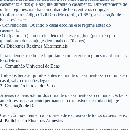
casamento e dos que adquire durante o casamento. Diferentemente de
outros regimes, não há comunhão de bens entre os cônjuges.
Conforme o Código Civil Brasileiro (artigo 1.687), a separação de
bens pode ser:
•
Convencional:
Quando o casal escolhe este regime antes do
casamento
•
Obrigatória:
Quando a lei determina este regime (por exemplo,
quando um dos cônjuges tem mais de 70 anos)
Os Diferentes Regimes Matrimoniais
Para entender melhor, é importante conhecer os regimes matrimoniais
brasileiros:
1. Comunhão Universal de Bens
Todos os bens adquiridos antes e durante o casamento são comuns ao
casal, salvo exceções legais.
2. Comunhão Parcial de Bens
Apenas os bens adquiridos durante o casamento são comuns. Os bens
anteriores ao casamento permanecem exclusivos de cada cônjuge.
3. Separação de Bens
Cada cônjuge mantém a propriedade exclusiva de todos os seus bens.
4. Participação Final nos Aquestos