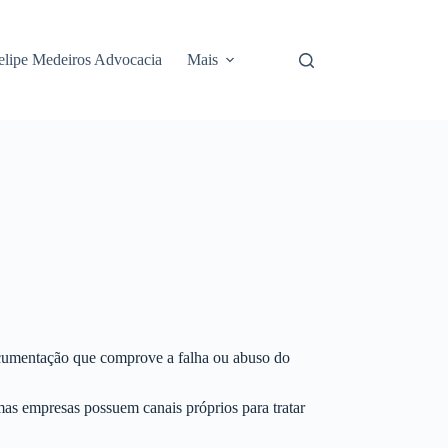
elipe Medeiros Advocacia
Mais
documentação que comprove a falha ou abuso do
mas empresas possuem canais próprios para tratar