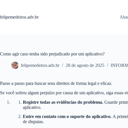
Pular
para
o
felipemedeiros.adv.br
Aban
conteúdo
Como agir caso tenha sido prejudicado por um aplicativo?
felipemedeiros.adv.br
28 de agosto de 2025
INFOR
Passo a passo para buscar seus direitos de forma legal e eficaz.
Se você sofreu algum prejuízo por causa de um aplicativo, siga essas et
Registre todas as evidências do problema.
Guarde prints
aplicativo.
Entre em contato com o suporte do aplicativo.
A primeir
de disputas.