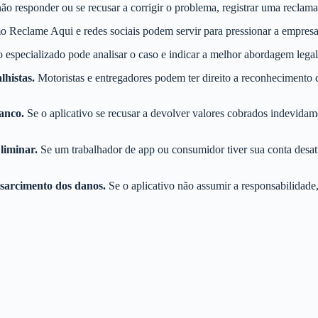
não responder ou se recusar a corrigir o problema, registrar uma reclam
o Reclame Aqui e redes sociais podem servir para pressionar a empresa
specializado pode analisar o caso e indicar a melhor abordagem legal
lhistas.
Motoristas e entregadores podem ter direito a reconhecimento 
banco.
Se o aplicativo se recusar a devolver valores cobrados indevidam
liminar.
Se um trabalhador de app ou consumidor tiver sua conta desa
ssarcimento dos danos.
Se o aplicativo não assumir a responsabilidade,