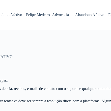
dono Afetivo – Felipe Medeiros Advocacia
Abandono Afetivo – F
MATIVO
apas:
 de tela, recibos, e-mails de contato com o suporte e qualquer outra 
a tentativa deve ser sempre a resolução direta com a plataforma. Algu