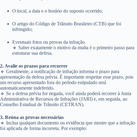
O local, a data e o horário do suposto ocorrido;
O artigo do Código de Trânsito Brasileiro (CTB) que foi
infringido;
Eventuais fotos ou provas da infração.
🔹 Saber exatamente o motivo da multa é o primeiro passo para
estruturar sua defesa.
2. Avalie os prazos para recorrer
🔹 Geralmente, a notificação de infração informa o prazo para
apresentação da defesa prévia. É importante respeitar esse prazo, pois
um recurso apresentado fora do período estipulado será
automaticamente indeferido.
🔹 Se a defesa prévia for negada, você ainda poderá recorrer à Junta
Administrativa de Recursos de Infrações (JARI) e, em seguida, ao
Conselho Estadual de Trânsito (CETRAN).
3. Reúna as provas necessárias
🔹 Inclua qualquer documento ou evidência que mostre que a infração
foi aplicada de forma incorreta. Por exemplo: