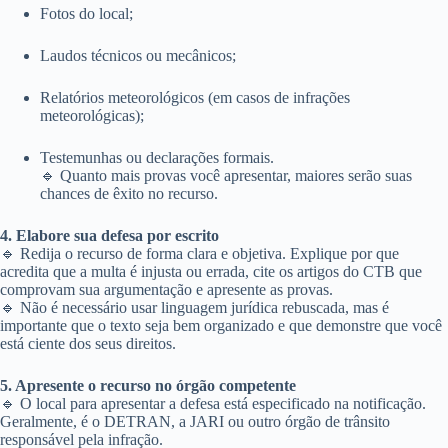
Fotos do local;
Laudos técnicos ou mecânicos;
Relatórios meteorológicos (em casos de infrações
meteorológicas);
Testemunhas ou declarações formais.
🔹 Quanto mais provas você apresentar, maiores serão suas
chances de êxito no recurso.
4. Elabore sua defesa por escrito
🔹 Redija o recurso de forma clara e objetiva. Explique por que
acredita que a multa é injusta ou errada, cite os artigos do CTB que
comprovam sua argumentação e apresente as provas.
🔹 Não é necessário usar linguagem jurídica rebuscada, mas é
importante que o texto seja bem organizado e que demonstre que você
está ciente dos seus direitos.
5. Apresente o recurso no órgão competente
🔹 O local para apresentar a defesa está especificado na notificação.
Geralmente, é o DETRAN, a JARI ou outro órgão de trânsito
responsável pela infração.