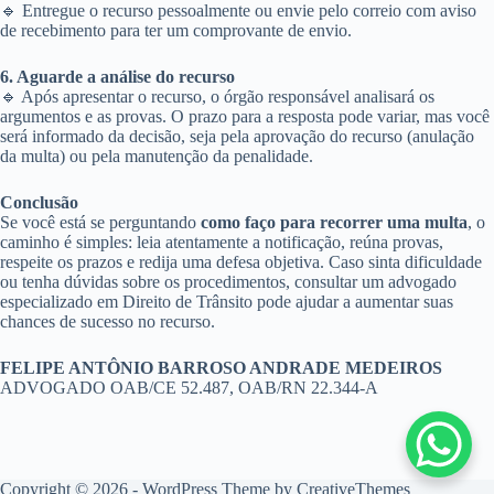
🔹 Entregue o recurso pessoalmente ou envie pelo correio com aviso
de recebimento para ter um comprovante de envio.
6. Aguarde a análise do recurso
🔹 Após apresentar o recurso, o órgão responsável analisará os
argumentos e as provas. O prazo para a resposta pode variar, mas você
será informado da decisão, seja pela aprovação do recurso (anulação
da multa) ou pela manutenção da penalidade.
Conclusão
Se você está se perguntando
como faço para recorrer uma multa
, o
caminho é simples: leia atentamente a notificação, reúna provas,
respeite os prazos e redija uma defesa objetiva. Caso sinta dificuldade
ou tenha dúvidas sobre os procedimentos, consultar um advogado
especializado em Direito de Trânsito pode ajudar a aumentar suas
chances de sucesso no recurso.
FELIPE ANTÔNIO BARROSO ANDRADE MEDEIROS
ADVOGADO OAB/CE 52.487, OAB/RN 22.344-A
Copyright © 2026 - WordPress Theme by
CreativeThemes