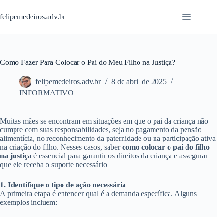
Pular
para
felipemedeiros.adv.br
o
conteúdo
Como Fazer Para Colocar o Pai do Meu Filho na Justiça?
felipemedeiros.adv.br
8 de abril de 2025
INFORMATIVO
Muitas mães se encontram em situações em que o pai da criança não
cumpre com suas responsabilidades, seja no pagamento da pensão
alimentícia, no reconhecimento da paternidade ou na participação ativa
na criação do filho. Nesses casos, saber
como colocar o pai do filho
na justiça
é essencial para garantir os direitos da criança e assegurar
que ele receba o suporte necessário.
1. Identifique o tipo de ação necessária
A primeira etapa é entender qual é a demanda específica. Alguns
exemplos incluem: