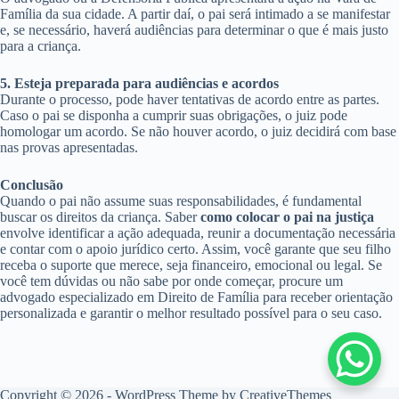
Família da sua cidade. A partir daí, o pai será intimado a se manifestar
e, se necessário, haverá audiências para determinar o que é mais justo
para a criança.
5. Esteja preparada para audiências e acordos
Durante o processo, pode haver tentativas de acordo entre as partes.
Caso o pai se disponha a cumprir suas obrigações, o juiz pode
homologar um acordo. Se não houver acordo, o juiz decidirá com base
nas provas apresentadas.
Conclusão
Quando o pai não assume suas responsabilidades, é fundamental
buscar os direitos da criança. Saber
como colocar o pai na justiça
envolve identificar a ação adequada, reunir a documentação necessária
e contar com o apoio jurídico certo. Assim, você garante que seu filho
receba o suporte que merece, seja financeiro, emocional ou legal. Se
você tem dúvidas ou não sabe por onde começar, procure um
advogado especializado em Direito de Família para receber orientação
personalizada e garantir o melhor resultado possível para o seu caso.
Copyright © 2026 - WordPress Theme by
CreativeThemes