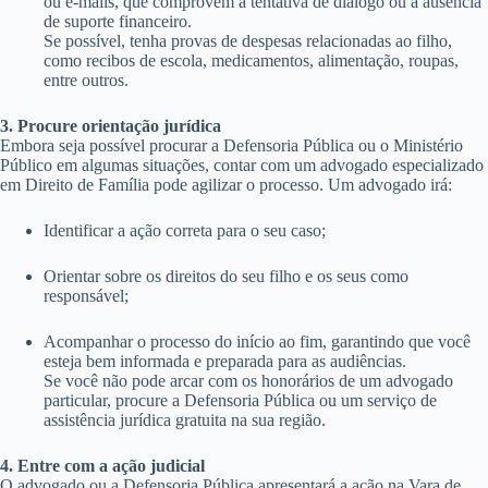
ou e-mails, que comprovem a tentativa de diálogo ou a ausência
de suporte financeiro.
Se possível, tenha provas de despesas relacionadas ao filho,
como recibos de escola, medicamentos, alimentação, roupas,
entre outros.
3. Procure orientação jurídica
Embora seja possível procurar a Defensoria Pública ou o Ministério
Público em algumas situações, contar com um advogado especializado
em Direito de Família pode agilizar o processo. Um advogado irá:
Identificar a ação correta para o seu caso;
Orientar sobre os direitos do seu filho e os seus como
responsável;
Acompanhar o processo do início ao fim, garantindo que você
esteja bem informada e preparada para as audiências.
Se você não pode arcar com os honorários de um advogado
particular, procure a Defensoria Pública ou um serviço de
assistência jurídica gratuita na sua região.
4. Entre com a ação judicial
O advogado ou a Defensoria Pública apresentará a ação na Vara de