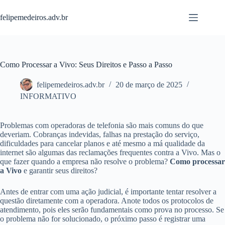
Pular
para
felipemedeiros.adv.br
o
conteúdo
Como Processar a Vivo: Seus Direitos e Passo a Passo
felipemedeiros.adv.br
20 de março de 2025
INFORMATIVO
Problemas com operadoras de telefonia são mais comuns do que
deveriam. Cobranças indevidas, falhas na prestação do serviço,
dificuldades para cancelar planos e até mesmo a má qualidade da
internet são algumas das reclamações frequentes contra a Vivo. Mas o
que fazer quando a empresa não resolve o problema?
Como processar
a Vivo
e garantir seus direitos?
Antes de entrar com uma ação judicial, é importante tentar resolver a
questão diretamente com a operadora. Anote todos os protocolos de
atendimento, pois eles serão fundamentais como prova no processo. Se
o problema não for solucionado, o próximo passo é registrar uma