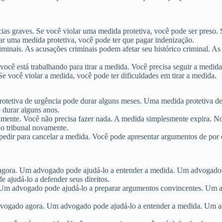
as graves. Se você violar uma medida protetiva, você pode ser preso. 
ar uma medida protetiva, você pode ter que pagar indenização.
iminais. As acusações criminais podem afetar seu histórico criminal. A
você está trabalhando para tirar a medida. Você precisa seguir a medid
Se você violar a medida, você pode ter dificuldades em tirar a medida.
otetiva de urgência pode durar alguns meses. Uma medida protetiva de
 durar alguns anos.
amente. Você não precisa fazer nada. A medida simplesmente expira. No
ao tribunal novamente.
 e pedir para cancelar a medida. Você pode apresentar argumentos de por
agora. Um advogado pode ajudá-lo a entender a medida. Um advogado 
 ajudá-lo a defender seus direitos.
 Um advogado pode ajudá-lo a preparar argumentos convincentes. Um a
advogado agora. Um advogado pode ajudá-lo a entender a medida. Um a