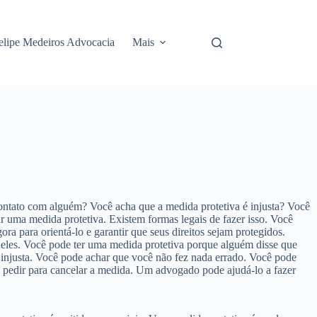
elipe Medeiros Advocacia
Mais
ntato com alguém? Você acha que a medida protetiva é injusta? Você
ar uma medida protetiva. Existem formas legais de fazer isso. Você
a para orientá-lo e garantir que seus direitos sejam protegidos.
 eles. Você pode ter uma medida protetiva porque alguém disse que
 injusta. Você pode achar que você não fez nada errado. Você pode
e pedir para cancelar a medida. Um advogado pode ajudá-lo a fazer