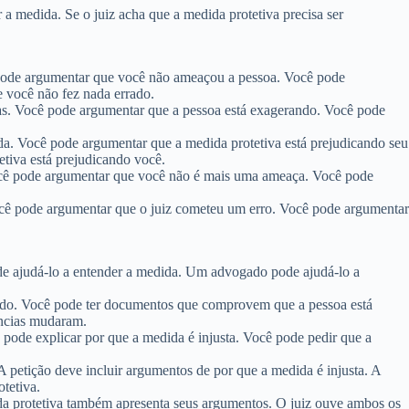
r a medida. Se o juiz acha que a medida protetiva precisa ser
 pode argumentar que você não ameaçou a pessoa. Você pode
 você não fez nada errado.
ias. Você pode argumentar que a pessoa está exagerando. Você pode
da. Você pode argumentar que a medida protetiva está prejudicando seu
etiva está prejudicando você.
Você pode argumentar que você não é mais uma ameaça. Você pode
Você pode argumentar que o juiz cometeu um erro. Você pode argumentar
de ajudá-lo a entender a medida. Um advogado pode ajudá-lo a
rado. Você pode ter documentos que comprovem que a pessoa está
âncias mudaram.
 pode explicar por que a medida é injusta. Você pode pedir que a
 A petição deve incluir argumentos de por que a medida é injusta. A
tetiva.
ida protetiva também apresenta seus argumentos. O juiz ouve ambos os