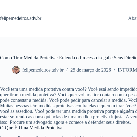
Pular
para
o
felipemedeiros.adv.br
Aban
conteúdo
Como Tirar Medida Protetiva: Entenda o Processo Legal e Seus Direit
felipemedeiros.adv.br
25 de março de 2026
INFORM
Você tem uma medida protetiva contra você? Você está sendo impedido
quer tirar a medida protetiva? Você quer voltar a ter contato com a pe
pode contestar a medida. Você pode pedir para cancelar a medida. Você 
Muitas pessoas têm medidas protetivas contra elas e querem tirar. Vo
você as assediou. Você pode ter uma medida protetiva porque alguém d
estar sofrendo as consequências de uma medida protetiva injusta. A ve
isso. Procure um advogado agora e comece a defender seus direitos.
O Que É Uma Medida Protetiva