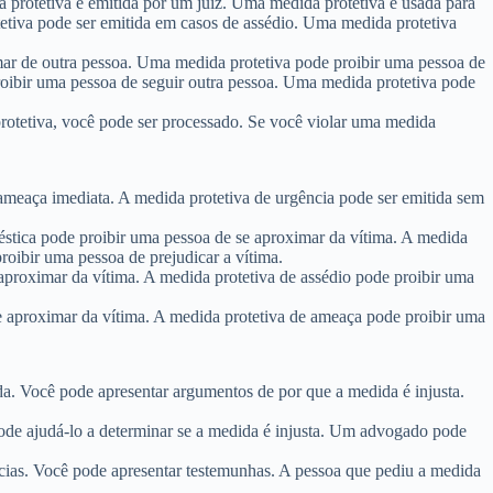
 protetiva é emitida por um juiz. Uma medida protetiva é usada para
etiva pode ser emitida em casos de assédio. Uma medida protetiva
ar de outra pessoa. Uma medida protetiva pode proibir uma pessoa de
roibir uma pessoa de seguir outra pessoa. Uma medida protetiva pode
rotetiva, você pode ser processado. Se você violar uma medida
ameaça imediata. A medida protetiva de urgência pode ser emitida sem
éstica pode proibir uma pessoa de se aproximar da vítima. A medida
roibir uma pessoa de prejudicar a vítima.
aproximar da vítima. A medida protetiva de assédio pode proibir uma
 aproximar da vítima. A medida protetiva de ameaça pode proibir uma
da. Você pode apresentar argumentos de por que a medida é injusta.
de ajudá-lo a determinar se a medida é injusta. Um advogado pode
cias. Você pode apresentar testemunhas. A pessoa que pediu a medida