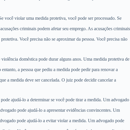
Se você violar uma medida protetiva, você pode ser processado. Se
s acusações criminais podem afetar seu emprego. As acusações criminais
a protetiva. Você precisa não se aproximar da pessoa. Você precisa não
 violência doméstica pode durar alguns anos. Uma medida protetiva de
 entanto, a pessoa que pediu a medida pode pedir para renovar a
 que a medida deve ser cancelada. O juiz pode decidir cancelar a
pode ajudá-lo a determinar se você pode tirar a medida. Um advogado
dvogado pode ajudá-lo a apresentar evidências convincentes. Um
dvogado pode ajudá-lo a evitar violar a medida. Um advogado pode