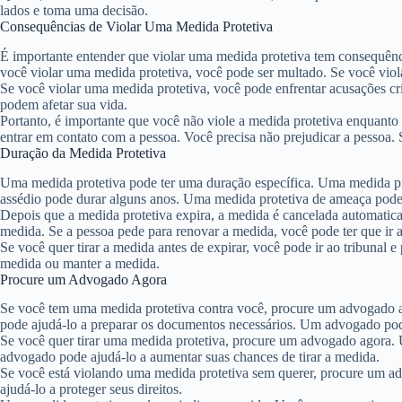
lados e toma uma decisão.
Consequências de Violar Uma Medida Protetiva
É importante entender que violar uma medida protetiva tem consequênci
você violar uma medida protetiva, você pode ser multado. Se você viol
Se você violar uma medida protetiva, você pode enfrentar acusações cr
podem afetar sua vida.
Portanto, é importante que você não viole a medida protetiva enquanto 
entrar em contato com a pessoa. Você precisa não prejudicar a pessoa. 
Duração da Medida Protetiva
Uma medida protetiva pode ter uma duração específica. Uma medida pr
assédio pode durar alguns anos. Uma medida protetiva de ameaça pode
Depois que a medida protetiva expira, a medida é cancelada automatic
medida. Se a pessoa pede para renovar a medida, você pode ter que ir 
Se você quer tirar a medida antes de expirar, você pode ir ao tribunal
medida ou manter a medida.
Procure um Advogado Agora
Se você tem uma medida protetiva contra você, procure um advogado 
pode ajudá-lo a preparar os documentos necessários. Um advogado pode
Se você quer tirar uma medida protetiva, procure um advogado agora.
advogado pode ajudá-lo a aumentar suas chances de tirar a medida.
Se você está violando uma medida protetiva sem querer, procure um 
ajudá-lo a proteger seus direitos.